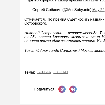
других сферах. Размер премии составит 150
— Сергей Собянин (@MosSobyanin)
May 22
Отмечается. что премия будет носить назван
Островского.
Николай Островский — человек-легенда. Тя
а в 25 он ослеп. Казалось, жизнь закончена
написал роман «Как закалялась сталь». И в 
Текст © Александр Сапожник / Москва меня
Темы:
КУЛЬТУРА
СОБЯНИН
Поделиться в Телеграме
Поделиться ВКонта
Поделиться: