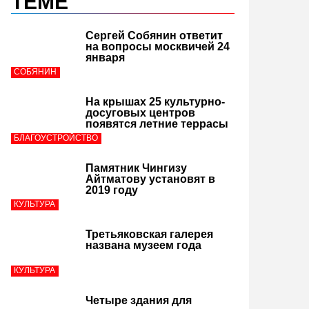
ТЕМЕ
Сергей Собянин ответит
на вопросы москвичей 24
января
СОБЯНИН
На крышах 25 культурно-
досуговых центров
появятся летние террасы
БЛАГОУСТРОЙСТВО
Памятник Чингизу
Айтматову установят в
2019 году
КУЛЬТУРА
Третьяковская галерея
названа музеем года
КУЛЬТУРА
Четыре здания для