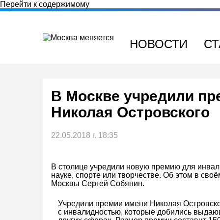
Перейти к содержимому
НОВОСТИ
СТ
В Москве учредили пр
Николая Островского
22.05.2018 г. 18:35
В столице учредили новую премию для инвал
науке, спорте или творчестве. Об этом в сво
Москвы Сергей Собянин.
Учредили премии имени Николая Островско
с инвалидностью, которые добились выдающ