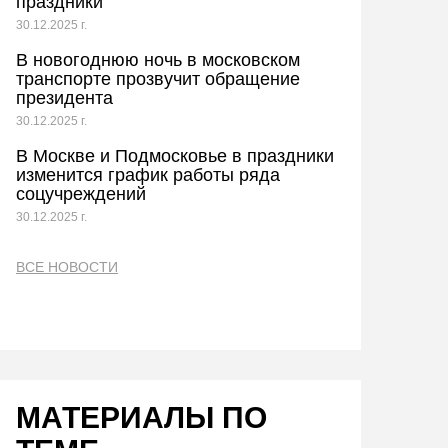
праздники
30.12.2025 г.
В новогоднюю ночь в московском
транспорте прозвучит обращение
президента
30.12.2025 г.
В Москве и Подмосковье в праздники
изменится график работы ряда
соцучреждений
30.12.2025 г.
ВСЕ НОВОСТИ
МАТЕРИАЛЫ ПО