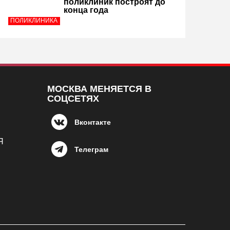
поликлиник построят до
конца года
ПОЛИКЛИНИКА
МОСКВА МЕНЯЕТСЯ В
СОЦСЕТЯХ
Вконтакте
Я
Телеграм