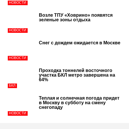
НОВОСТИ
Возле ТПУ «Ховрино» появятся
зеленые зоны отдыха
НОВОСТИ
Снег с дождем ожидается в Москве
НОВОСТИ
Проходка тоннелей восточного
участка БКЛ метро завершена на
64%
БКЛ
Теплая и солнечная погода придет
в Москву в субботу на смену
снегопаду
НОВОСТИ