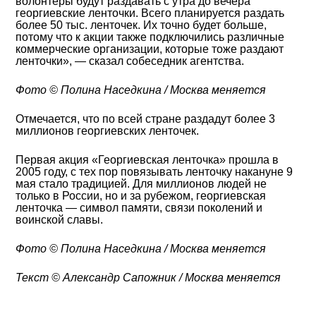
волонтеры будут раздавать с утра до вечера
георгиевские ленточки. Всего планируется раздать
более 50 тыс. ленточек. Их точно будет больше,
потому что к акции также подключились различные
коммерческие организации, которые тоже раздают
ленточки», — сказал собеседник агентства.
Фото © Полина Наседкина / Москва меняется
Отмечается, что по всей стране раздадут более 3
миллионов георгиевских ленточек.
Первая акция «Георгиевская ленточка» прошла в
2005 году, с тех пор повязывать ленточку накануне 9
мая стало традицией. Для миллионов людей не
только в России, но и за рубежом, георгиевская
ленточка — символ памяти, связи поколений и
воинской славы.
Фото © Полина Наседкина / Москва меняется
Текст © Александр Сапожник / Москва меняется