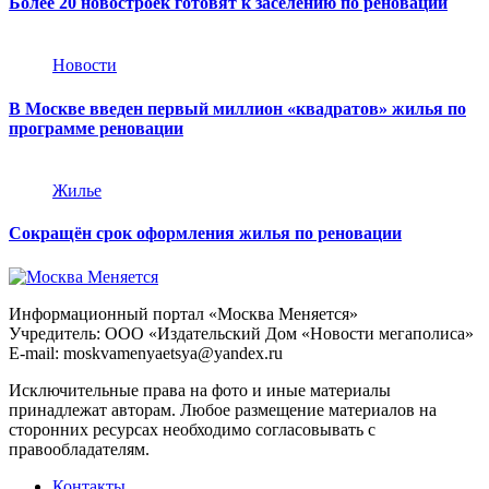
Более 20 новостроек готовят к заселению по реновации
Новости
В Москве введен первый миллион «квадратов» жилья по
программе реновации
Жилье
Сокращён срок оформления жилья по реновации
Информационный портал «Москва Меняется»
Учредитель: ООО «Издательский Дом «Новости мегаполиса»
E-mail: moskvamenyaetsya@yandex.ru
Исключительные права на фото и иные материалы
принадлежат авторам. Любое размещение материалов на
сторонних ресурсах необходимо согласовывать с
правообладателям.
Контакты