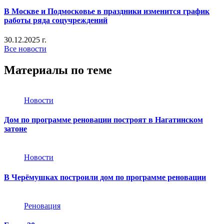
В Москве и Подмосковье в праздники изменится график
работы ряда соцучреждений
30.12.2025 г.
Все новости
Материалы по теме
Новости
Дом по программе реновации построят в Нагатинском
затоне
Новости
В Черёмушках построили дом по программе реновации
Реновация