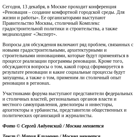
Сегодня, 13 декабря, в Москве проходит конференция
«Реновация – создание комфортной городской среды. Для
жизни и работы». Ее организаторами выступают
Правительство Москвы, столичный Комплекс
градостроительной политики и строительства, а также
медиахолдинг «Эксперт».
Вопросы для обсуждения включают ряд проблем, связанных с
новыми градостроительными, архитектурными и
строительными инновациями, которые будут применяться в
процессе реализации программы реновации. Кроме того,
обсуждаются вопросы о том, какой город сформируется в
результате реновации и какие социальные процессы будут
запущены, а также о том, применим ли столичный опыт
реновации в регионах.
Участниками форума выступают представители федеральных
и столичных властей, региональных органов власти и
местного самоуправления, девелоперы и инвесторы,
архитекторы и урбанисты, представители общественных и
политических организаций и журналисты.
Фото © Сергей Авдуевский / Москва меняется
Текст © Мария Клименко / Москва меняется