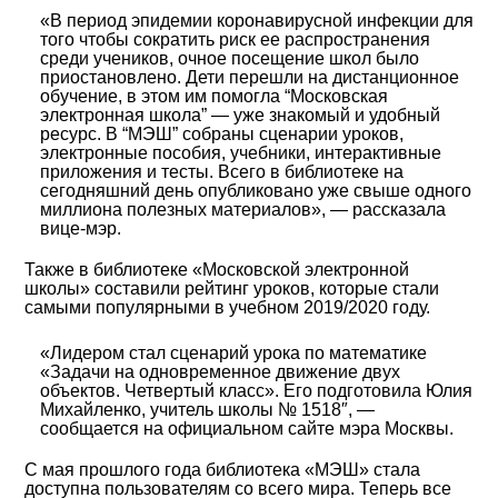
«В период эпидемии коронавирусной инфекции для
того чтобы сократить риск ее распространения
среди учеников, очное посещение школ было
приостановлено. Дети перешли на дистанционное
обучение, в этом им помогла “Московская
электронная школа” — уже знакомый и удобный
ресурс. В “МЭШ” собраны сценарии уроков,
электронные пособия, учебники, интерактивные
приложения и тесты. Всего в библиотеке на
сегодняшний день опубликовано уже свыше одного
миллиона полезных материалов», — рассказала
вице-мэр.
Также в библиотеке «Московской электронной
школы» составили рейтинг уроков, которые стали
самыми популярными в учебном 2019/2020 году.
«Лидером стал сценарий урока по математике
«Задачи на одновременное движение двух
объектов. Четвертый класс». Его подготовила Юлия
Михайленко, учитель школы № 1518″, —
сообщается на официальном сайте мэра Москвы.
С мая прошлого года библиотека «МЭШ» стала
доступна пользователям со всего мира. Теперь все