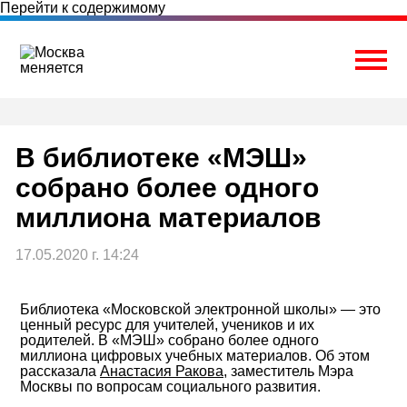
Перейти к содержимому
Togg
В библиотеке «МЭШ»
собрано более одного
миллиона материалов
17.05.2020 г. 14:24
Библиотека «Московской электронной школы» — это
ценный ресурс для учителей, учеников и их
родителей. В «МЭШ» собрано более одного
миллиона цифровых учебных материалов. Об этом
рассказала
Анастасия Ракова
, заместитель Мэра
Москвы по вопросам социального развития.