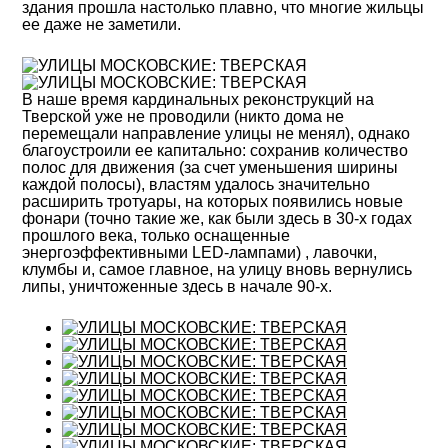
здания прошла настолько плавно, что многие жильцы
ее даже не заметили.
В наше время кардинальных реконструкций на
Тверской уже не проводили (никто дома не
перемещали направление улицы не менял), однако
благоустроили ее капитально: сохранив количество
полос для движения (за счет уменьшения ширины
каждой полосы), властям удалось значительно
расширить тротуары, на которых появились новые
фонари (точно такие же, как были здесь в 30-х годах
прошлого века, только оснащенные
энергоэффективными LED-лампами) , лавочки,
клумбы и, самое главное, на улицу вновь вернулись
липы, уничтоженные здесь в начале 90-х.