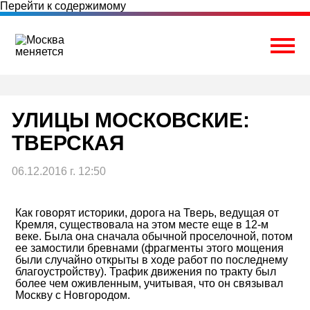
Перейти к содержимому
Togg
УЛИЦЫ МОСКОВСКИЕ:
ТВЕРСКАЯ
06.12.2016 г. 12:50
Как говорят историки, дорога на Тверь, ведущая от
Кремля, существовала на этом месте еще в 12-м
веке. Была она сначала обычной проселочной, потом
ее замостили бревнами (фрагменты этого мощения
были случайно открыты в ходе работ по последнему
благоустройству). Трафик движения по тракту был
более чем оживленным, учитывая, что он связывал
Москву с Новгородом.