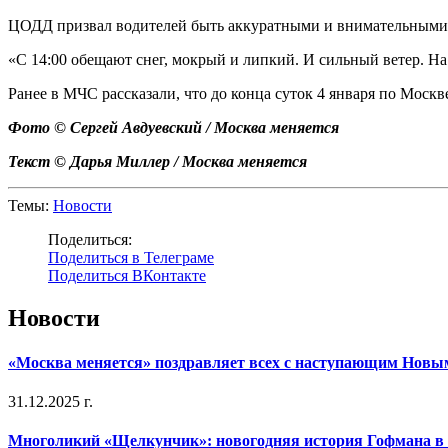
ЦОДД призвал водителей быть аккуратными и внимательными на
«С 14:00 обещают снег, мокрый и липкий. И сильный ветер. На 
Ранее в МЧС рассказали, что до конца суток 4 января по Москв
Фото © Cергей Авдуевский / Москва меняется
Текст © Дарья Миллер / Москва меняется
Темы:
Новости
Поделиться:
Поделиться в Телеграме
Поделиться ВКонтакте
Новости
«Москва меняется» поздравляет всех с наступающим Новы
31.12.2025 г.
Многоликий «Щелкунчик»: новогодняя история Гофмана в 