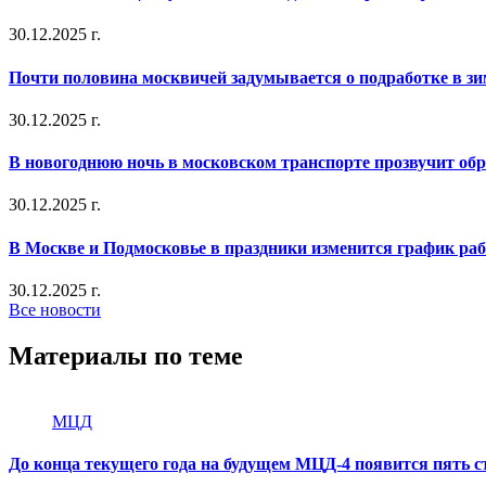
30.12.2025 г.
Почти половина москвичей задумывается о подработке в з
30.12.2025 г.
В новогоднюю ночь в московском транспорте прозвучит об
30.12.2025 г.
В Москве и Подмосковье в праздники изменится график ра
30.12.2025 г.
Все новости
Материалы по теме
МЦД
До конца текущего года на будущем МЦД-4 появится пять с