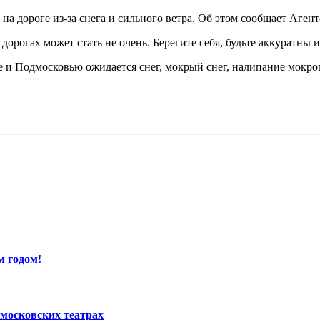
 дороге из-за снега и сильного ветра. Об этом сообщает Агент
дорогах может стать не очень. Берегите себя, будьте аккуратны
е и Подмосковью ожидается снег, мокрый снег, налипание мокрого
м годом!
московских театрах