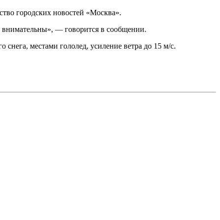
ство городских новостей «Москва».
 и внимательны», — говорится в сообщении.
 снега, местами гололед, усиление ветра до 15 м/с.