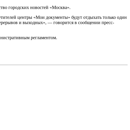
тво городских новостей «Москва».
етителей центры «Мои документы» будут отдыхать только один
 перерывов и выходных», — говорится в сообщении пресс-
инистративным регламентом.