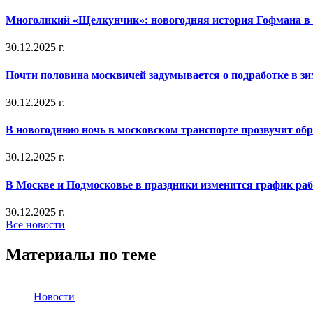
Многоликий «Щелкунчик»: новогодняя история Гофмана в 
30.12.2025 г.
Почти половина москвичей задумывается о подработке в з
30.12.2025 г.
В новогоднюю ночь в московском транспорте прозвучит об
30.12.2025 г.
В Москве и Подмосковье в праздники изменится график ра
30.12.2025 г.
Все новости
Материалы по теме
Новости