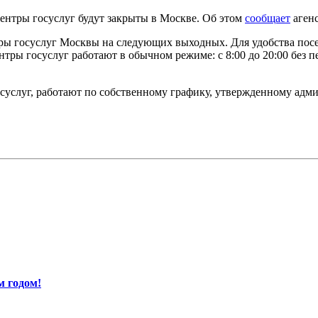
ентры госуслуг будут закрыты в Москве. Об этом
сообщает
агенс
тры госуслуг Москвы на следующих выходных. Для удобства пос
центры госуслуг работают в обычном режиме: с 8:00 до 20:00 без
осуслуг, работают по собственному графику, утвержденному адм
м годом!