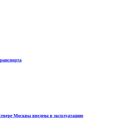
транспорта
 севере Москвы введена в эксплуатацию