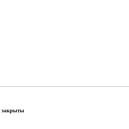
т закрыты