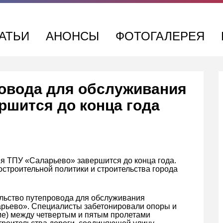
АТЬИ
АНОНСЫ
ФОТОГАЛЕРЕЯ
овода для обслуживания
ршится до конца года
я ТПУ «Саларьево» завершится до конца года.
остроительной политики и строительства города
льство путепровода для обслуживания
арьево». Специалисты забетонировали опоры и
ие) между четвертым и пятым пролетами