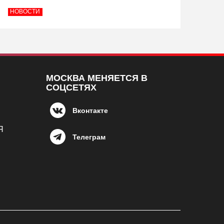
НОВОСТИ
МОСКВА МЕНЯЕТСЯ В
СОЦСЕТЯХ
Вконтакте
Я
Телеграм