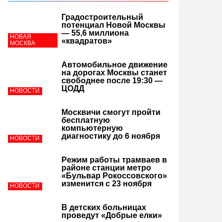
Градостроительный
потенциал Новой Москвы
— 55,6 миллиона
НОВАЯ
«квадратов»
МОСКВА
Автомобильное движение
на дорогах Москвы станет
свободнее после 19:30 —
ЦОДД
НОВОСТИ
Москвичи смогут пройти
бесплатную
компьютерную
диагностику до 6 ноября
НОВОСТИ
Режим работы трамваев в
районе станции метро
«Бульвар Рокоссовского»
изменится с 23 ноября
НОВОСТИ
В детских больницах
проведут «Добрые елки»