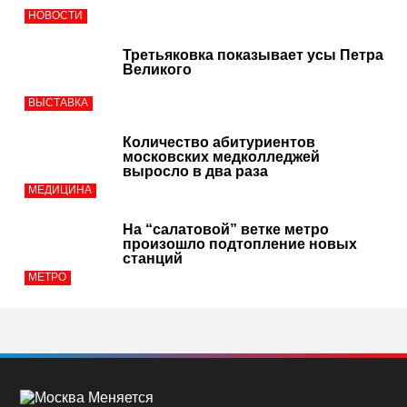
НОВОСТИ
Третьяковка показывает усы Петра
Великого
ВЫСТАВКА
Количество абитуриентов
московских медколледжей
выросло в два раза
МЕДИЦИНА
На “салатовой” ветке метро
произошло подтопление новых
станций
МЕТРО