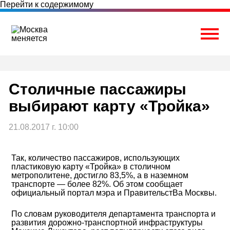
Перейти к содержимому
Togg
Столичные пассажиры
выбирают карту «Тройка»
21.08.2017 г. 10:00
Так, количество пассажиров, использующих
пластиковую карту «Тройка» в столичном
метрополитене, достигло 83,5%, а в наземном
транспорте — более 82%. Об этом сообщает
официальный портал мэра и ПравительстВа Москвы.
По словам руководителя департамента транспорта и
развития дорожно-транспортной инфраструктуры