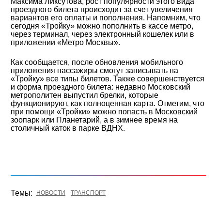
Максима Ликсутова, рост популярности этого вида
проездного билета происходит за счет увеличения
вариантов его оплаты и пополнения. Напомним, что
сегодня «Тройку» можно пополнить в кассе метро,
через терминал, через электронный кошелек или в
приложении «Метро Москвы».
Как сообщается, после обновления мобильного
приложения пассажиры смогут записывать на
«Тройку» все типы билетов. Также совершенствуется
и форма проездного билета: недавно Московский
метрополитен выпустил брелки, которые
функционируют, как полноценная карта. Отметим, что
при помощи «Тройки» можно попасть в Московский
зоопарк или Планетарий, а в зимнее время на
столичный каток в парке ВДНХ.
Темы:
НОВОСТИ
ТРАНСПОРТ