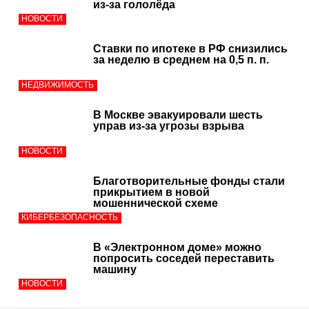
из-за гололёда
НОВОСТИ
Ставки по ипотеке в РФ снизились
за неделю в среднем на 0,5 п. п.
НЕДВИЖИМОСТЬ
В Москве эвакуировали шесть
управ из-за угрозы взрыва
НОВОСТИ
Благотворительные фонды стали
прикрытием в новой
мошеннической схеме
КИБЕРБЕЗОПАСНОСТЬ
В «Электронном доме» можно
попросить соседей переставить
машину
НОВОСТИ