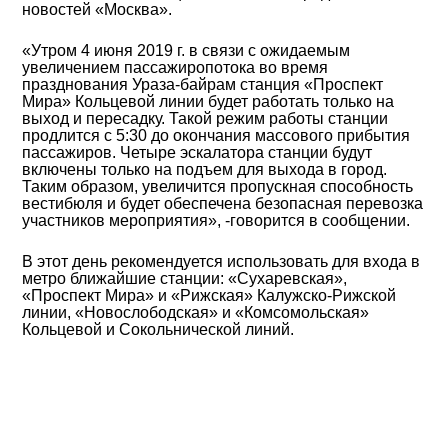
новостей «Москва».
«Утром 4 июня 2019 г. в связи с ожидаемым
увеличением пассажиропотока во время
празднования Ураза-байрам станция «Проспект
Мира» Кольцевой линии будет работать только на
выход и пересадку. Такой режим работы станции
продлится с 5:30 до окончания массового прибытия
пассажиров. Четыре эскалатора станции будут
включены только на подъем для выхода в город.
Таким образом, увеличится пропускная способность
вестибюля и будет обеспечена безопасная перевозка
участников мероприятия», -говорится в сообщении.
В этот день рекомендуется использовать для входа в
метро ближайшие станции: «Сухаревская»,
«Проспект Мира» и «Рижская» Калужско-Рижской
линии, «Новослободская» и «Комсомольская»
Кольцевой и Сокольнической линий.