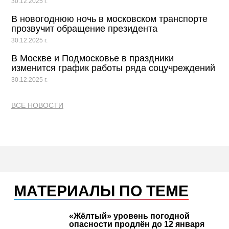
30.12.2025 г.
В новогоднюю ночь в московском транспорте
прозвучит обращение президента
30.12.2025 г.
В Москве и Подмосковье в праздники
изменится график работы ряда соцучреждений
30.12.2025 г.
ВСЕ НОВОСТИ
МАТЕРИАЛЫ ПО ТЕМЕ
«Жёлтый» уровень погодной
опасности продлён до 12 января