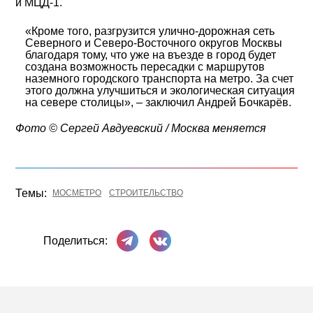
и МЦД-1.
«Кроме того, разгрузится улично-дорожная сеть
Северного и Северо-Восточного округов Москвы
благодаря тому, что уже на въезде в город будет
создана возможность пересадки с маршрутов
наземного городского транспорта на метро. За счет
этого должна улучшиться и экологическая ситуация
на севере столицы», – заключил Андрей Бочкарёв.
Фото © Сергей Авдуевский / Москва меняется
Темы:
МОСМЕТРО
СТРОИТЕЛЬСТВО
Поделиться в Телеграме
Поделиться ВКонтакте
Поделиться: