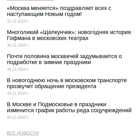
«Москва меняется» поздравляет всех с
наступающим Новым годом!
31.12.2025 г.
Многоликий «Щелкунчик»: новогодняя история
Гофмана в московских театрах
30.12.2025 г.
Почти половина москвичей задумывается о
подработке в зимние праздники
30.12.2025 г.
В новогоднюю ночь в московском транспорте
прозвучит обращение президента
30.12.2025 г.
В Москве и Подмосковье в праздники
изменится график работы ряда соцучреждений
30.12.2025 г.
ВСЕ НОВОСТИ