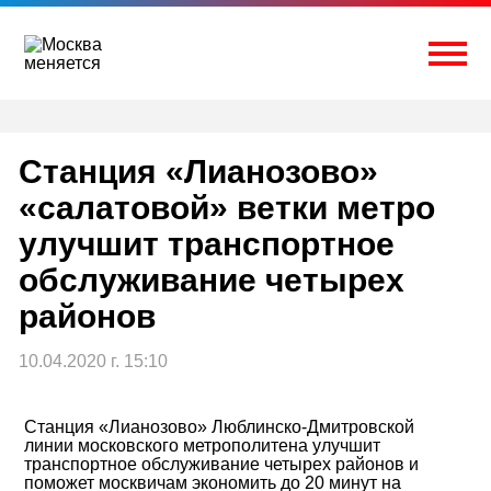
Перейти
к
содержимому
Togg
Станция «Лианозово»
«салатовой» ветки метро
улучшит транспортное
обслуживание четырех
районов
10.04.2020 г. 15:10
Станция «Лианозово» Люблинско-Дмитровской
линии московского метрополитена улучшит
транспортное обслуживание четырех районов и
поможет москвичам экономить до 20 минут на