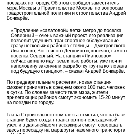
поездках по городу. Об этом сообщил заместитель
мэра Москвы в Правительстве Москвы по вопросам
градостроительной политики и строительства Андрей
Бочкарёв.
«Продление «салатовой» ветки метро до поселка
Северный – очень важный проект, его реализация
позволит улучшить транспортное обслуживание
сразу нескольких районов столицы – Дмитровского,
Лианозово, Восточного Дегунино и, конечно, самого
поселка Северный. На станции «Лианозово»
сейчас активно идут земляные работы, уже почти
наполовину закончили разработку грунта котлована
под будущую станцию», – сказал Андрей Бочкарёв.
По предварительным расчетам, новая станция
сможет принимать в среднем около 100 тыс. человек
в сутки. По словам заместителя мэра, жители
прилегающих районов смогут экономить 15-20 минут
на поездки по городу.
Глава Строительного комплекса отметил, что на базе
станции будет создан транспортно-пересадочный
узел, и в дальнейшем пассажиры смогут совершать
здесь пересадку на маршруты наземного транспорта