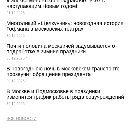
«Москва меняется» поздравляет всех с
наступающим Новым годом!
31.12.2025 г.
Многоликий «Щелкунчик»: новогодняя история
Гофмана в московских театрах
30.12.2025 г.
Почти половина москвичей задумывается о
подработке в зимние праздники
30.12.2025 г.
В новогоднюю ночь в московском транспорте
прозвучит обращение президента
30.12.2025 г.
В Москве и Подмосковье в праздники
изменится график работы ряда соцучреждений
30.12.2025 г.
ВСЕ НОВОСТИ