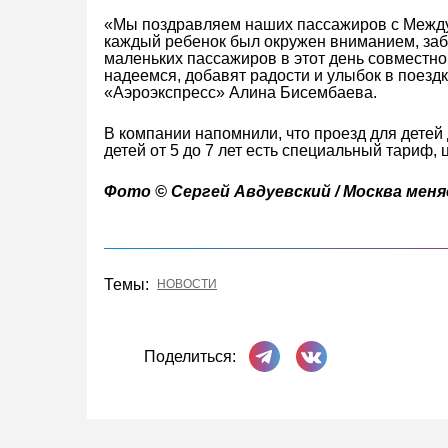
«Мы поздравляем наших пассажиров с Между
каждый ребенок был окружен вниманием, заб
маленьких пассажиров в этот день совместно
надеемся, добавят радости и улыбок в поезд
«Аэроэкспресс» Алина Бисембаева.
В компании напомнили, что проезд для детей 
детей от 5 до 7 лет есть специальный тариф, 
Фото © Cергей Авдуевский / Москва мен
Темы:
НОВОСТИ
Поделиться в Телеграме
Поделиться ВКонта
Поделиться: