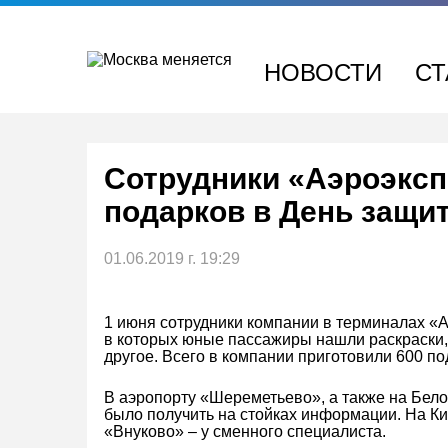
Перейти
к
содержимому
НОВОСТИ
СТ
Сотрудники «Аэроэксп
подарков в День защи
01.06.2019 г. 19:29
1 июня сотрудники компании в терминалах «
в которых юные пассажиры нашли раскраски, 
другое. Всего в компании приготовили 600 п
В аэропорту «Шереметьево», а также на Бел
было получить на стойках информации. На Ки
«Внуково» – у сменного специалиста.