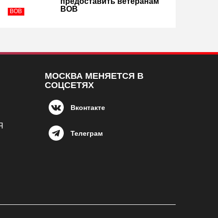
предоставить ветеранам
ВОВ
ВОВ
МОСКВА МЕНЯЕТСЯ В
СОЦСЕТЯХ
Вконтакте
Я
Телеграм