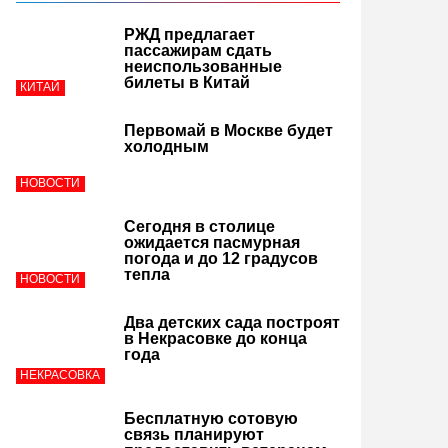
РЖД предлагает
пассажирам сдать
неиспользованные
билеты в Китай
КИТАЙ
Первомай в Москве будет
холодным
НОВОСТИ
Сегодня в столице
ожидается пасмурная
погода и до 12 градусов
тепла
НОВОСТИ
Два детских сада построят
в Некрасовке до конца
года
НЕКРАСОВКА
Бесплатную сотовую
связь планируют