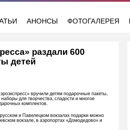
АТЬИ
АНОНСЫ
ФОТОГАЛЕРЕЯ
ресса» раздали 600
ты детей
Аэроэкспресс» вручили детям подарочные пакеты,
наборы для творчества, сладости и многое
одарочных комплектов.
орусском и Павелецком вокзалах подарки можно
евском вокзале, в аэропортах «Домодедово» и