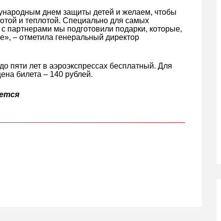
народным днем защиты детей и желаем, чтобы
отой и теплотой. Специально для самых
 с партнерами мы подготовили подарки, которые,
ке», – отметила генеральный директор
до пяти лет в аэроэкспрессах бесплатный. Для
цена билета – 140 рублей.
яется
кте