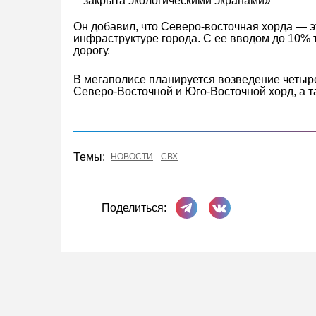
закрыта экологическими экранами»
Он добавил, что Северо-восточная хорда — 
инфраструктуре города. С ее вводом до 10% 
дорогу.​
В мегаполисе планируется возведение четыр
Северо-Восточной и Юго-Восточной хорд, а 
Темы:
НОВОСТИ
СВХ
Поделиться в Телеграме
Поделиться ВКонта
Поделиться: