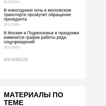
30.12.2025 г.
В новогоднюю ночь в московском
транспорте прозвучит обращение
президента
30.12.2025 г.
В Москве и Подмосковье в праздники
изменится график работы ряда
соцучреждений
30.12.2025 г.
ВСЕ НОВОСТИ
МАТЕРИАЛЫ ПО
ТЕМЕ