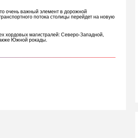
это очень важный элемент в дорожной
транспортного потока столицы перейдет на новую
ех хордовых магистралей: Северо-Западной,
также Южной рокады.
кте