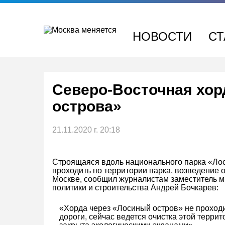
Перейти
к
содержимому
НОВОСТИ
СТ
Северо‑Восточная хор
острова»
21.11.2020 г. 20:18
Строящаяся вдоль национального парка «Лос
проходить по территории парка, возведение о
Москве, сообщил журналистам заместитель м
политики и строительства Андрей Бочкарев:
«Хорда через «Лосиный остров» не проходи
дороги, сейчас ведется очистка этой террит