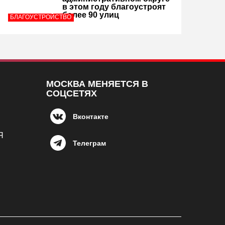
в этом году благоустроят
более 90 улиц
БЛАГОУСТРОЙСТВО
МОСКВА МЕНЯЕТСЯ В
СОЦСЕТЯХ
Вконтакте
Я
Телеграм