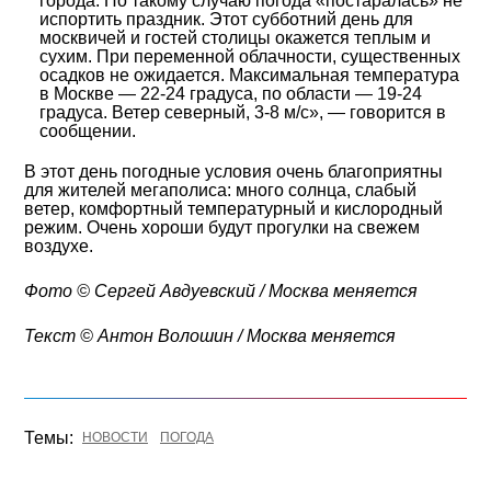
города. По такому случаю погода «постаралась» не
испортить праздник. Этот субботний день для
москвичей и гостей столицы окажется теплым и
сухим. При переменной облачности, существенных
осадков не ожидается. Максимальная температура
в Москве — 22-24 градуса, по области — 19-24
градуса. Ветер северный, 3-8 м/с», — говорится в
сообщении.
В этот день погодные условия очень благоприятны
для жителей мегаполиса: много солнца, слабый
ветер, комфортный температурный и кислородный
режим. Очень хороши будут прогулки на свежем
воздухе.
Фото © Сергей Авдуевский / Москва меняется
Текст © Антон Волошин / Москва меняется
Темы:
НОВОСТИ
ПОГОДА