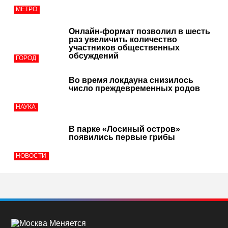
МЕТРО
Онлайн-формат позволил в шесть
раз увеличить количество
участников общественных
обсуждений
ГОРОД
Во время локдауна снизилось
число преждевременных родов
НАУКА
В парке «Лосиный остров»
появились первые грибы
НОВОСТИ