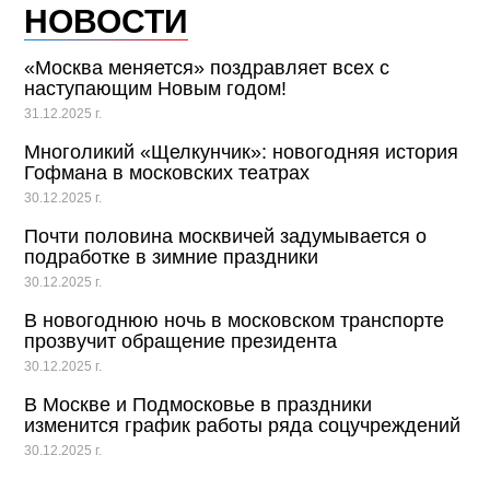
НОВОСТИ
«Москва меняется» поздравляет всех с
наступающим Новым годом!
31.12.2025 г.
Многоликий «Щелкунчик»: новогодняя история
Гофмана в московских театрах
30.12.2025 г.
Почти половина москвичей задумывается о
подработке в зимние праздники
30.12.2025 г.
В новогоднюю ночь в московском транспорте
прозвучит обращение президента
30.12.2025 г.
В Москве и Подмосковье в праздники
изменится график работы ряда соцучреждений
30.12.2025 г.