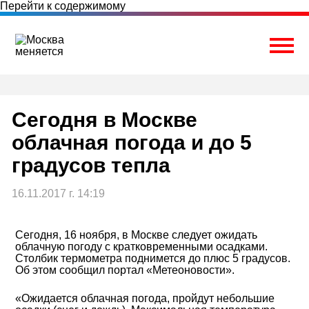
Перейти к содержимому
Togg
Сегодня в Москве
облачная погода и до 5
градусов тепла
16.11.2017 г. 14:19
Сегодня, 16 ноября, в Москве следует ожидать
облачную погоду с кратковременными осадками.
Столбик термометра поднимется до плюс 5 градусов.
Об этом сообщил портал «Метеоновости».
«Ожидается облачная погода, пройдут небольшие