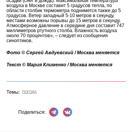
осадки (снег и дождь). Максимальная температура
воздуха в Москве составит 5 градусов тепла, по
области столбик термометра поднимется также до 5
градусов. Ветер западный 5-10 метров в секунду,
местами возможны порывы до 15 метров в секунду.
Атмосферное давление в середине дня составит 747
миллиметров ртутного столба. Влажность воздуха
около 70 процентов», – следует из сообщения
синоптиков.
Фото © Сергей Авдуевский / Москва меняется
Текст © Мария Клименко / Москва меняется
Темы:
ПОГОДА
Поделиться в Телеграме
Поделиться ВКонтакте
Поделиться: