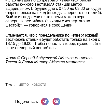
«С 13 января по 15 февраля изменится режим
работы южного вестибюля станции метро
«Царицыно». В будние дни с 07:30 до 09:30 он будет
открыт только на вход (выходы с первого по третий).
Выйти из подземки в это время можно через
северный вестибюль (выходы с четвертого по
шестой)», — говорится в сообщении.
Отмечается, что с понедельника по четверг южный
вестибюль станции будет работать только на вход с
18:15 до 19:00. Чтобы попасть в город, нужно выйти
через северный вестибюль.
Фото © Cергей Авдуевский / Москва меняется
Текст © Дарья Миллер / Москва меняется
Темы:
МЕТРО
НОВОСТИ
Поделиться в Телеграме
Поделиться ВКонтакте
Поделиться: