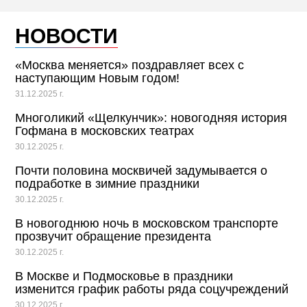
НОВОСТИ
«Москва меняется» поздравляет всех с
наступающим Новым годом!
31.12.2025 г.
Многоликий «Щелкунчик»: новогодняя история
Гофмана в московских театрах
30.12.2025 г.
Почти половина москвичей задумывается о
подработке в зимние праздники
30.12.2025 г.
В новогоднюю ночь в московском транспорте
прозвучит обращение президента
30.12.2025 г.
В Москве и Подмосковье в праздники
изменится график работы ряда соцучреждений
30.12.2025 г.