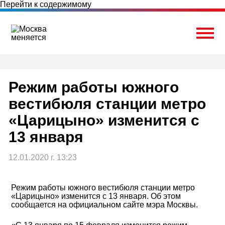
Перейти к содержимому
Togg
Режим работы южного
вестибюля станции метро
«Царицыно» изменится с
13 января
12.01.2020 г. 13:23
Режим работы южного вестибюля станции метро
«Царицыно» изменится с 13 января. Об этом
сообщается на официальном сайте мэра Москвы.