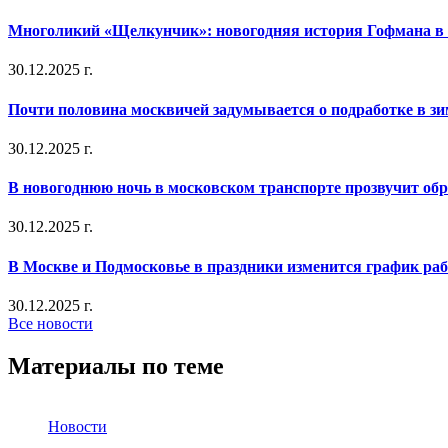
Многоликий «Щелкунчик»: новогодняя история Гофмана в 
30.12.2025 г.
Почти половина москвичей задумывается о подработке в з
30.12.2025 г.
В новогоднюю ночь в московском транспорте прозвучит об
30.12.2025 г.
В Москве и Подмосковье в праздники изменится график ра
30.12.2025 г.
Все новости
Материалы по теме
Новости