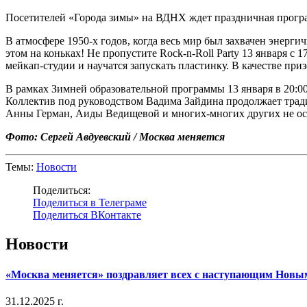
Посетителей «Города зимы» на ВДНХ ждет праздничная програ
В атмосфере 1950-х годов, когда весь мир был захвачен энерг
этом на коньках! Не пропустите Rock-n-Roll Party 13 января с 
мейкап-студии и научатся запускать пластинку. В качестве при
В рамках Зимней образовательной программы 13 января в 20:0
Коллектив под руководством Вадима Зайдина продолжает трад
Анны Герман, Аиды Ведищевой и многих-многих других не ос
Фото: Сергей Авдуевский / Москва меняется
Темы:
Новости
Поделиться:
Поделиться в Телеграме
Поделиться ВКонтакте
Новости
«Москва меняется» поздравляет всех с наступающим Новы
31.12.2025 г.