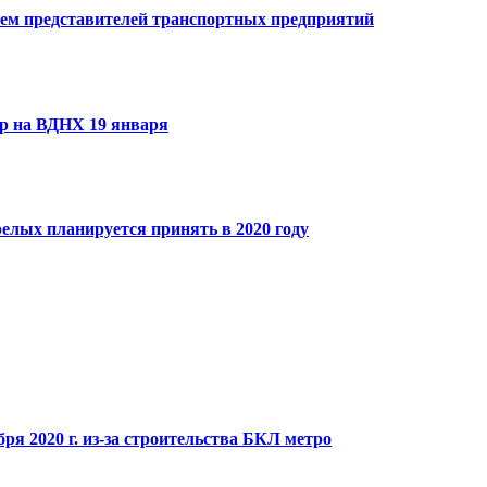
ием представителей транспортных предприятий
гр на ВДНХ 19 января
релых планируется принять в 2020 году
ря 2020 г. из-за строительства БКЛ метро