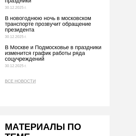
праздники
30.12.2025 г.
В новогоднюю ночь в московском
транспорте прозвучит обращение
президента
30.12.2025 г.
В Москве и Подмосковье в праздники
изменится график работы ряда
соцучреждений
30.12.2025 г.
ВСЕ НОВОСТИ
МАТЕРИАЛЫ ПО