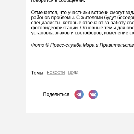
говорится в сообщении.
Отмечается, что участники встречи смогут за
районов проблемы. С жителями будут беседо
специалисты, которые отвечают за работу све
фотовидеофиксации. Основные темы для об
установка знаков и светофоров, изменение с
Фото © Пресс-служба Мэра и Правительств
Темы:
НОВОСТИ
ЦОДД
Поделиться в Телеграме
Поделиться ВКонта
Поделиться: