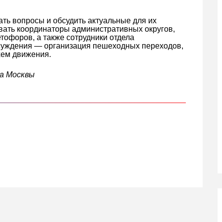
дать вопросы и обсудить актуальные для их
вать координаторы административных округов,
тофоров, а также сотрудники отдела
суждения — организация пешеходных переходов,
хем движения.
а Москвы
кте