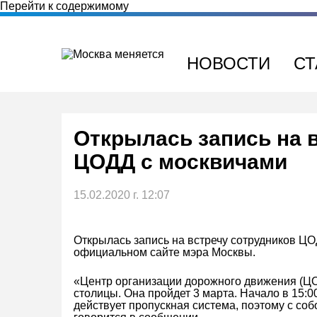
Перейти к содержимому
НОВОСТИ
СТ
Открылась запись на 
ЦОДД с москвичами
15.02.2020 г. 12:07
Открылась запись на встречу сотрудников ЦО
официальном сайте мэра Москвы.
«Центр организации дорожного движения (ЦО
столицы. Она пройдет 3 марта. Начало в 15:0
действует пропускная система, поэтому с соб