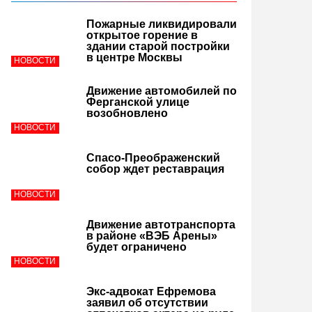
Пожарные ликвидировали
открытое горение в
здании старой постройки
в центре Москвы
НОВОСТИ
Движение автомобилей по
Ферганской улице
возобновлено
НОВОСТИ
Спасо-Преображенский
собор ждет реставрация
НОВОСТИ
Движение автотранспорта
в районе «ВЭБ Арены»
будет ограничено
НОВОСТИ
Экс-адвокат Ефремова
заявил об отсутствии