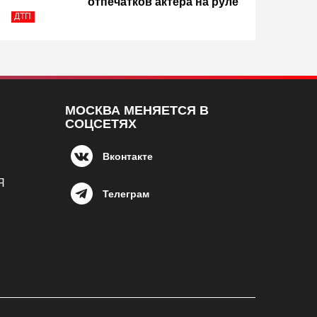
отпечатков актера на руле
ДТП
МОСКВА МЕНЯЕТСЯ В
СОЦСЕТЯХ
Вконтакте
Я
Телеграм