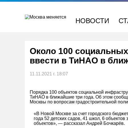
Перейти
к
содержимому
НОВОСТИ
СТ
Около 100 социальных
ввести в ТиНАО в бли
11.11.2021 г. 18:07
Порядка 100 объектов социальной инфрастру
ТиНАО в ближайшие три года. Об этом сообщ
Москвы по вопросам градостроительной поли
«В Новой Москве за счет городского бюджет
года 52 детских садов, 41 школ, 6 объектов
объектов», — рассказал Андрей Бочкарёв.