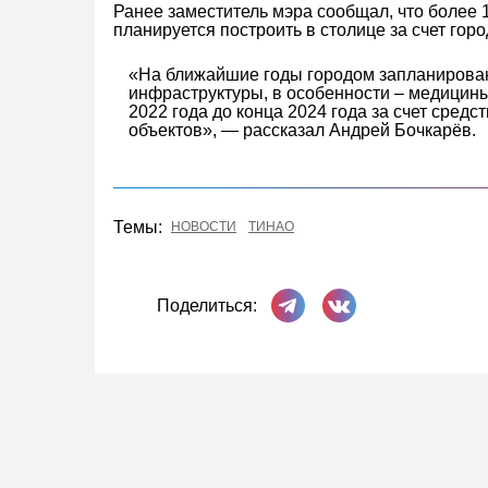
Ранее заместитель мэра сообщал, что более
планируется построить в столице за счет горо
«На ближайшие годы городом запланирова
инфраструктуры, в особенности – медицины
2022 года до конца 2024 года за счет средс
объектов», — рассказал Андрей Бочкарёв.
Темы:
НОВОСТИ
ТИНАО
Поделиться в Телеграме
Поделиться ВКонта
Поделиться: