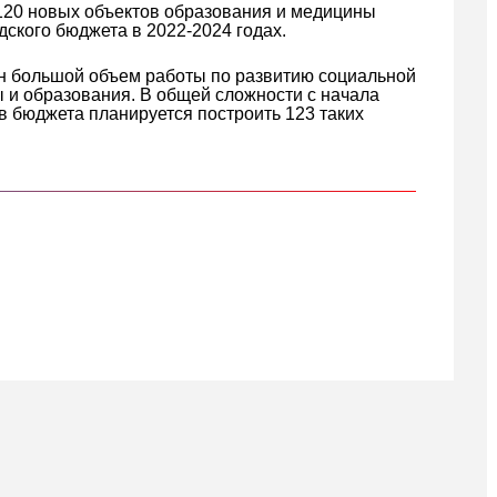
 120 новых объектов образования и медицины
дского бюджета в 2022-2024 годах.
н большой объем работы по развитию социальной
 и образования. В общей сложности с начала
тв бюджета планируется построить 123 таких
кте