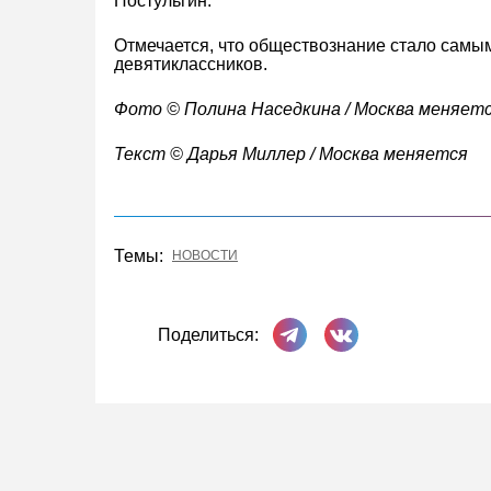
Постульгин.
Отмечается, что обществознание стало самы
девятиклассников.
Фото © Полина Наседкина / Москва меняет
Текст © Дарья Миллер / Москва меняется
Темы:
НОВОСТИ
Поделиться в Телеграме
Поделиться ВКонта
Поделиться: