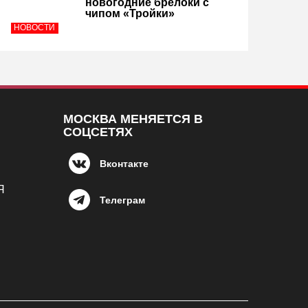
новогодние брелоки с
чипом «Тройки»
НОВОСТИ
МОСКВА МЕНЯЕТСЯ В
СОЦСЕТЯХ
Вконтакте
Я
Телеграм