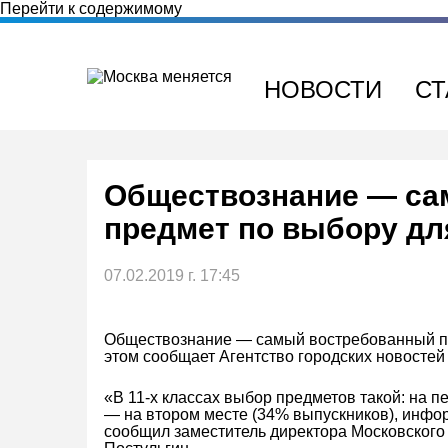
Перейти к содержимому
НОВОСТИ
СТ
Обществознание — са
предмет по выбору для
07.02.2019 г. 17:45
Обществознание — самый востребованный пре
этом сообщает Агентство городских новостей
«В 11-х классах выбор предметов такой: на 
— на втором месте (34% выпускников), инф
сообщил заместитель директора Московского