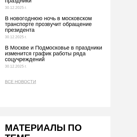
праздники
30.12.2025 г.
В новогоднюю ночь в московском
транспорте прозвучит обращение
президента
30.12.2025 г.
В Москве и Подмосковье в праздники
изменится график работы ряда
соцучреждений
30.12.2025 г.
ВСЕ НОВОСТИ
МАТЕРИАЛЫ ПО