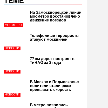
ТЕМЕ
На Замоскворецкой линии
мосметро восстановлено
движение поездов
МОСМЕТРО
Телефонные террористы
атакуют москвичей
НОВОСТИ
77 км дорог построят в
ТиНАО за 3 года
НОВОСТИ
В Москве и Подмосковье
водители стали реже
превышать скорость
НОВОСТИ
В метро появились