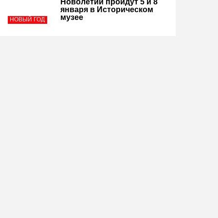
Новолетии пройдут 5 и 8
января в Историческом
музее
НОВЫЙ ГОД