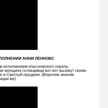
ИСПОЛНЕНИИ АННИ ЛЕННОКС
 исполнением классического хорала.
лая женщина сотоварищи вот-вот вызовут своим
лее в Светлый праздник. (Впрочем, мнение
кции же)