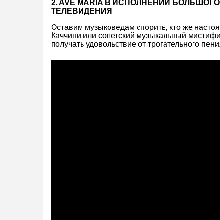
2. AVE MARIA В ИСПОЛНЕНИИ БОЛЬШОГ
ТЕЛЕВИДЕНИЯ
Оставим музыковедам спорить, кто же насто
Каччини или советский музыкальный мистифи
получать удовольствие от трогательного пени