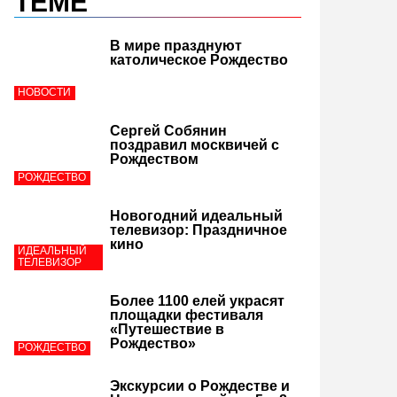
ТЕМЕ
В мире празднуют
католическое Рождество
НОВОСТИ
Сергей Собянин
поздравил москвичей с
Рождеством
РОЖДЕСТВО
Новогодний идеальный
телевизор: Праздничное
кино
ИДЕАЛЬНЫЙ
ТЕЛЕВИЗОР
Более 1100 елей украсят
площадки фестиваля
«Путешествие в
Рождество»
РОЖДЕСТВО
Экскурсии о Рождестве и