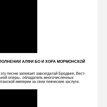
ИСПОЛНЕНИИ АЛФИ БО И ХОРА МОРМОНСКОЙ
эту песню запевает завсегдатай Бродвея, Вест-
ьной оперы, обладатель многочисленных
танской империи за свои певческие заслуги.