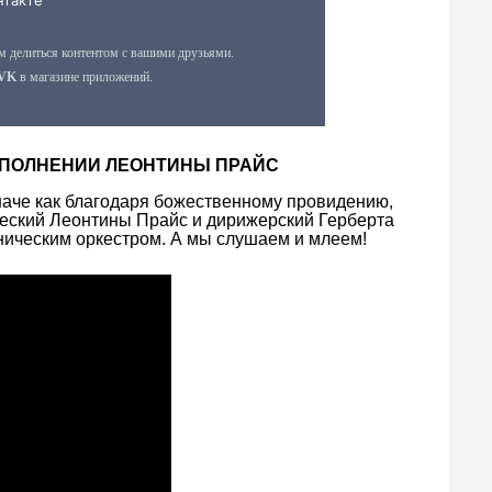
 ИСПОЛНЕНИИ ЛЕОНТИНЫ ПРАЙС
наче как благодаря божественному провидению,
ческий Леонтины Прайс и дирижерский Герберта
ическим оркестром. А мы слушаем и млеем!