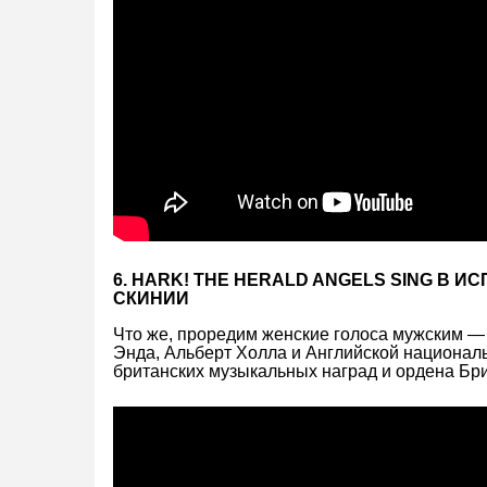
6. HARK! THE HERALD ANGELS SING В 
СКИНИИ
Что же, проредим женские голоса мужским — 
Энда, Альберт Холла и Английской национал
британских музыкальных наград и ордена Бри