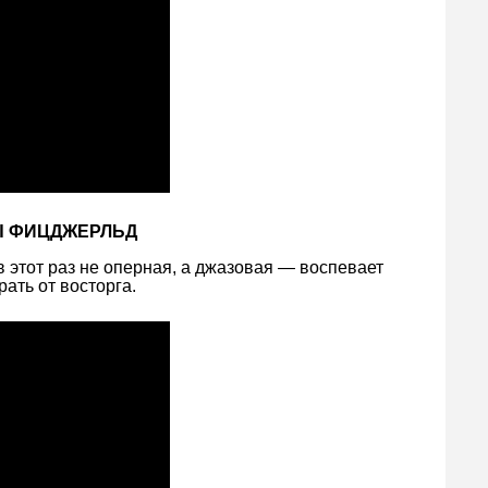
ЛЫ ФИЦДЖЕРЛЬД
 этот раз не оперная, а джазовая — воспевает
ать от восторга.