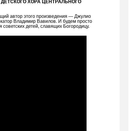
О ДЕТСКОГО ХОРА ЦЕНТРАЛЬНОГО
ящий автор этого произведения — Джулио
катор Владимир Вавилов. И будем просто
я советских детей, славящих Богородицу.