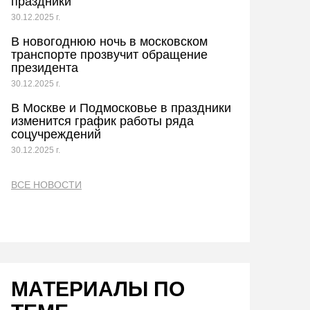
праздники
30.12.2025 г.
В новогоднюю ночь в московском
транспорте прозвучит обращение
президента
30.12.2025 г.
В Москве и Подмосковье в праздники
изменится график работы ряда
соцучреждений
30.12.2025 г.
ВСЕ НОВОСТИ
МАТЕРИАЛЫ ПО