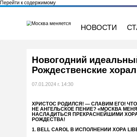
Перейти к содержимому
НОВОСТИ
СТ
Новогодний идеальный
Рождественские хора
07.01.2024 г. 14:30
ХРИСТОС РОДИЛСЯ! — СЛАВИМ ЕГО! ЧТ
НЕ АНГЕЛЬСКОЕ ПЕНИЕ? «МОСКВА МЕН
НАСЛАДИТЬСЯ ПРЕКРАСНЕЙШИМИ ХОРА
РОЖДЕСТВА!
1. BELL CAROL В ИСПОЛНЕНИИ ХОРА LI