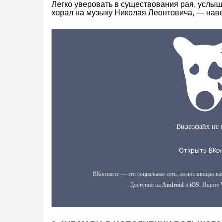
Легко уверовать в существования рая, услы
хорал на музыку Николая Леонтовича, — наве