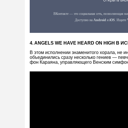
4. ANGELS WE HAVE HEARD ON HIGH В
В этом исполнении знаменитого хорала, не и
объединились сразу несколько гениев — пев
фон Караяна, управляющего Венским симфон