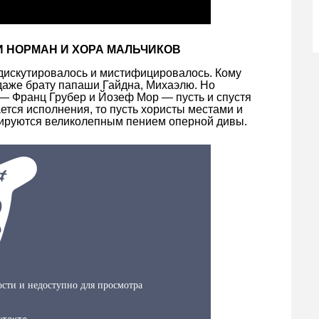
СИ НОРМАН И ХОРА МАЛЬЧИКОВ
 дискутировалось и мистифицировалось. Кому
даже брату папаши Гайдна, Михаэлю. Но
— Франц Грубер и Йозеф Мор — пусть и спустя
ается исполнения, то пусть хористы местами и
сируются великолепным пением оперной дивы.