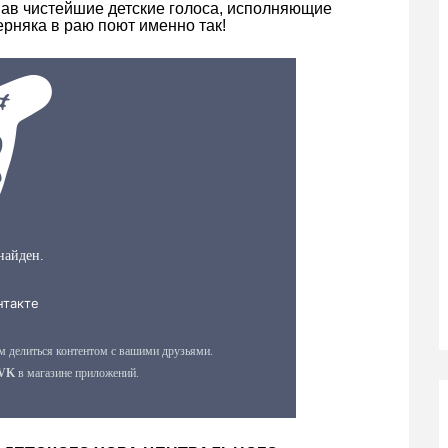
шав чистейшие детские голоса, исполняющие
рняка в раю поют именно так!