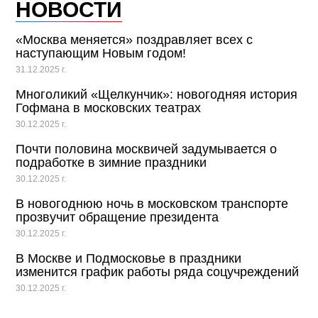
НОВОСТИ
«Москва меняется» поздравляет всех с
наступающим Новым годом!
31.12.2025 г.
Многоликий «Щелкунчик»: новогодняя история
Гофмана в московских театрах
30.12.2025 г.
Почти половина москвичей задумывается о
подработке в зимние праздники
30.12.2025 г.
В новогоднюю ночь в московском транспорте
прозвучит обращение президента
30.12.2025 г.
В Москве и Подмосковье в праздники
изменится график работы ряда соцучреждений
30.12.2025 г.