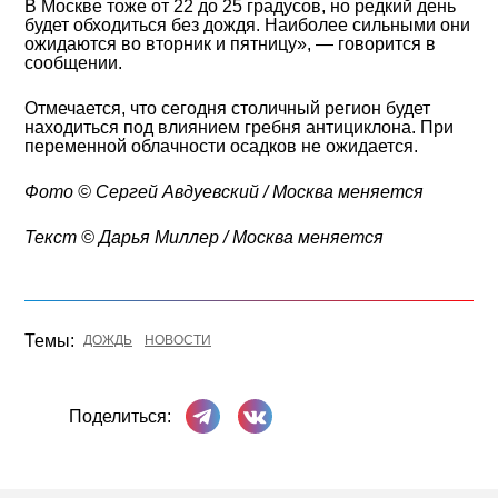
В Москве тоже от 22 до 25 градусов, но редкий день
будет обходиться без дождя. Наиболее сильными они
ожидаются во вторник и пятницу», — говорится в
сообщении.
Отмечается, что сегодня столичный регион будет
находиться под влиянием гребня антициклона. При
переменной облачности осадков не ожидается.
Фото © Cергей Авдуевский / Москва меняется
Текст © Дарья Миллер / Москва меняется
Темы:
ДОЖДЬ
НОВОСТИ
Поделиться в Телеграме
Поделиться ВКонтакте
Поделиться: