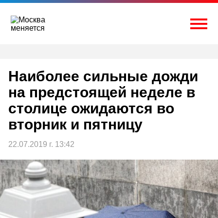
Перейти
к
содержимому
Togg
Наиболее сильные дожди
на предстоящей неделе в
столице ожидаются во
вторник и пятницу
22.07.2019 г. 13:42