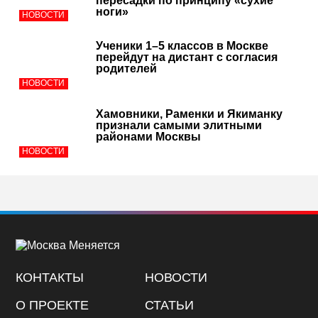
пересадки по принципу «сухие
ноги»
НОВОСТИ
Ученики 1–5 классов в Москве
перейдут на дистант с согласия
родителей
НОВОСТИ
Хамовники, Раменки и Якиманку
признали самыми элитными
районами Москвы
НОВОСТИ
КОНТАКТЫ
НОВОСТИ
О ПРОЕКТЕ
СТАТЬИ