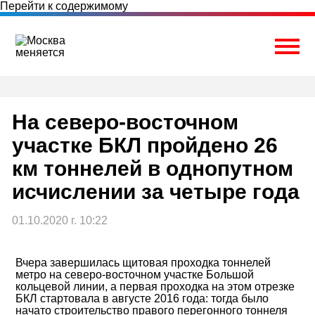
Перейти к содержимому
Togg
На северо-восточном
участке БКЛ пройдено 26
км тоннелей в однопутном
исчислении за четыре года
01.10.2020 г. 10:22
Вчера завершилась щитовая проходка тоннелей
метро на северо-восточном участке Большой
кольцевой линии, а первая проходка на этом отрезке
БКЛ стартовала в августе 2016 года: тогда было
начато строительство правого перегонного тоннеля