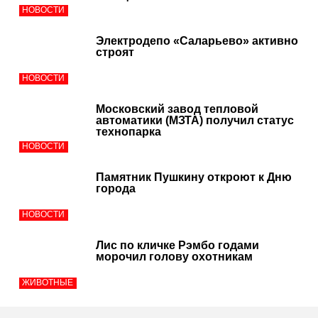
НОВОСТИ
Электродепо «Саларьево» активно
строят
НОВОСТИ
Московский завод тепловой
автоматики (МЗТА) получил статус
технопарка
НОВОСТИ
Памятник Пушкину откроют к Дню
города
НОВОСТИ
Лис по кличке Рэмбо годами
морочил голову охотникам
ЖИВОТНЫЕ