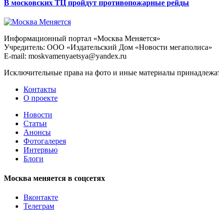
В московских ТЦ пройдут противопожарные рейды
Информационный портал «Москва Меняется»
Учредитель: ООО «Издательский Дом «Новости мегаполиса»
E-mail: moskvamenyaetsya@yandex.ru
Исключительные права на фото и иные материалы принадлежат 
Контакты
О проекте
Новости
Статьи
Анонсы
Фотогалерея
Интервью
Блоги
Москва меняется в соцсетях
Вконтакте
Телеграм