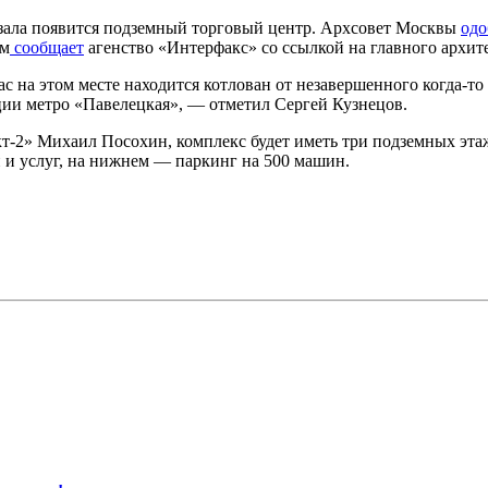
кзала появится подземный торговый центр. Архсовет Москвы
одо
ом
сообщает
агенство «Интерфакс» со ссылкой на главного архит
а этом месте находится котлован от незавершенного когда-то о
ии метро «Павелецкая», — отметил Сергей Кузнецов.
т-2» Михаил Посохин, комплекс будет иметь три подземных эта
 и услуг, на нижнем — паркинг на 500 машин.