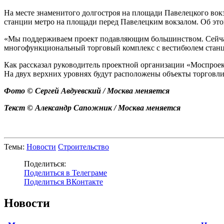
На месте знаменитого долгостроя на площади Павелецкого во
станции метро на площади перед Павелецким вокзалом. Об эт
«Мы поддерживаем проект подавляющим большинством. Сейчас н
многофункциональный торговый комплекс с вестибюлем станц
Как рассказал руководитель проектной организации «Моспроек
На двух верхних уровнях будут расположены объекты торговли
Фото © Сергей Авдуевский / Москва меняется
Текст © Александр Сапожник / Москва меняется
Темы:
Новости
Строительство
Поделиться:
Поделиться в Телеграме
Поделиться ВКонтакте
Новости