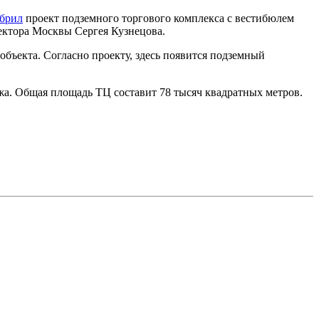
брил
проект подземного торгового комплекса с вестибюлем
ектора Москвы Сергея Кузнецова.
бъекта. Согласно проекту, здесь появится подземный
жа. Общая площадь ТЦ составит 78 тысяч квадратных метров.