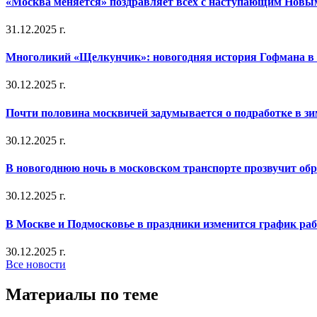
«Москва меняется» поздравляет всех с наступающим Новы
31.12.2025 г.
Многоликий «Щелкунчик»: новогодняя история Гофмана в 
30.12.2025 г.
Почти половина москвичей задумывается о подработке в з
30.12.2025 г.
В новогоднюю ночь в московском транспорте прозвучит об
30.12.2025 г.
В Москве и Подмосковье в праздники изменится график ра
30.12.2025 г.
Все новости
Материалы по теме