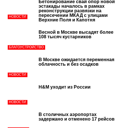
Бетонирование свай опор новой
эстакады началось в рамках
реконструкции развязки на
пересечении МКАД с улицами
НОВОСТИ
Верхние Поля и Капотня
Весной в Москве высадят более
108 тысяч кустарников
БЛАГОУСТРОЙСТВО
В Москве ожидается переменная
облачность и без осадков
НОВОСТИ
H&M уходит из России
НОВОСТИ
В столичных аэропортах
задержано и отменено 17 рейсов