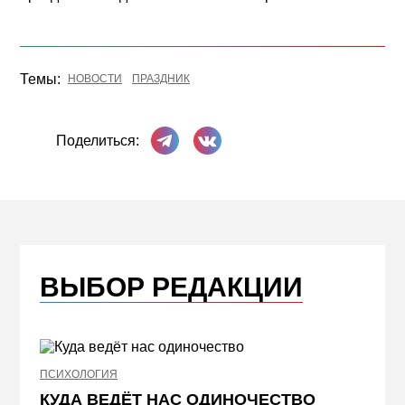
Темы:
НОВОСТИ
ПРАЗДНИК
Поделиться в Телеграме
Поделиться ВКонтакте
Поделиться:
ВЫБОР РЕДАКЦИИ
ПСИХОЛОГИЯ
НЕДВИ
КУДА ВЕДЁТ НАС ОДИНОЧЕСТВО