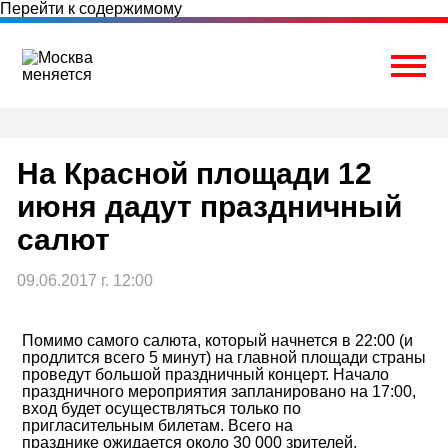
Перейти к содержимому
Togg
На Красной площади 12
июня дадут праздничный
салют
09.06.2017 г. 12:00
Помимо самого салюта, который начнется в 22:00 (и
продлится всего 5 минут) на главной площади страны
проведут большой праздничный концерт. Начало
праздничного мероприятия запланировано на 17:00,
вход будет осуществляться только по
пригласительным билетам. Всего на
празднике ожидается около 30 000 зрителей.