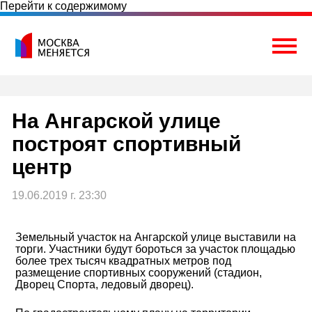
Перейти к содержимому
Togg
На Ангарской улице
построят спортивный
центр
19.06.2019 г. 23:30
Земельный участок на Ангарской улице выставили на
торги. Участники будут бороться за участок площадью
более трех тысяч квадратных метров под
размещение спортивных сооружений (стадион,
Дворец Спорта, ледовый дворец).