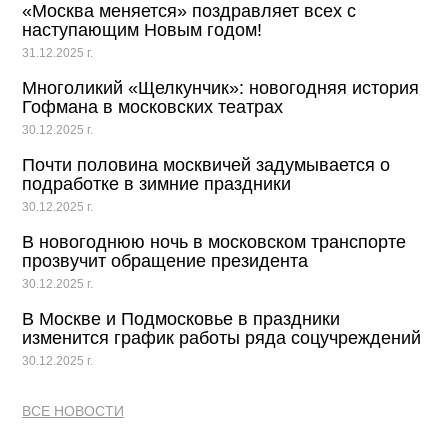
«Москва меняется» поздравляет всех с
наступающим Новым годом!
31.12.2025 г.
Многоликий «Щелкунчик»: новогодняя история
Гофмана в московских театрах
30.12.2025 г.
Почти половина москвичей задумывается о
подработке в зимние праздники
30.12.2025 г.
В новогоднюю ночь в московском транспорте
прозвучит обращение президента
30.12.2025 г.
В Москве и Подмосковье в праздники
изменится график работы ряда соцучреждений
30.12.2025 г.
ВСЕ НОВОСТИ