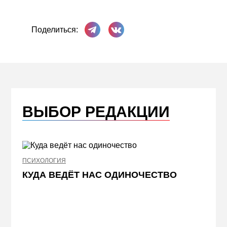
Поделиться в Телеграме
Поделиться ВКонтакте
Поделиться:
ВЫБОР РЕДАКЦИИ
ПСИХОЛОГИЯ
НЕДВИ
КУДА ВЕДЁТ НАС ОДИНОЧЕСТВО
ЖЕЛ
КВА
ПРИ