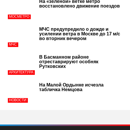
На «зелёной» ветке метро
восстановлено движение поездов
МОСМЕТРО
МЧС предупредило о дожде и
усилении ветра в Москве до 17 м/с
во вторник вечером
МЧС
В Басманном районе
отреставрируют особняк
Рутковских
АРХИТЕКТУРА
На Малой Ордынке исчезла
табличка Немцова
НОВОСТИ