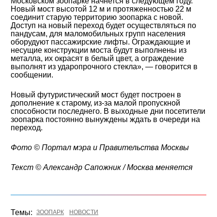
Московском зоопарке начнется в следующем году.
Новый мост высотой 12 м и протяженностью 22 м
соединит старую территорию зоопарка с новой.
Доступ на новый переход будет осуществляться по
пандусам, для маломобильных групп населения
оборудуют пассажирские лифты. Ограждающие и
несущие конструкции моста будут выполнены из
металла, их окрасят в белый цвет, а ограждение
выполнят из ударопрочного стекла», — говорится в
сообщении.
Новый футуристический мост будет построен в
дополнение к старому, из-за малой пропускной
способности последнего. В выходные дни посетители
зоопарка постоянно вынуждены ждать в очереди на
переход.
Фото © Портал мэра и Правительства Москвы
Текст
©
Александр Сапожник / Москва меняется
Темы:
ЗООПАРК
НОВОСТИ