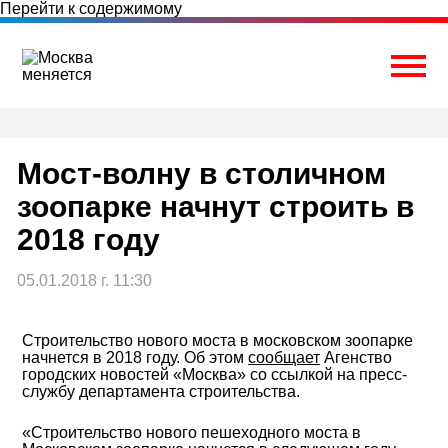
Перейти к содержимому
Togg
Мост-волну в столичном
зоопарке начнут строить в
2018 году
05.01.2018 г. 11:30
Строительство нового моста в московском зоопарке
начнется в 2018 году. Об этом
сообщает
Агенство
городских новостей «Москва» со ссылкой на пресс-
службу департамента строительства.
«Строительство нового пешеходного моста в