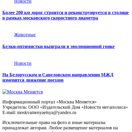
Новости
Более 200 км дорог строится и реконструируется в столице
в рамках московского скоростного диаметра
Животные
Белки-оптимистки выиграли в эволюционной гонке
Новости
На Белорусском и Савеловском направлении МЖД
изменится движение поездов
Информационный портал «Москва Меняется»
Учредитель: ООО «Издательский Дом «Новости мегаполиса»
E-mail: moskvamenyaetsya@yandex.ru
Исключительные права на фото и иные материалы
принадлежат авторам. Любое размещение материалов на