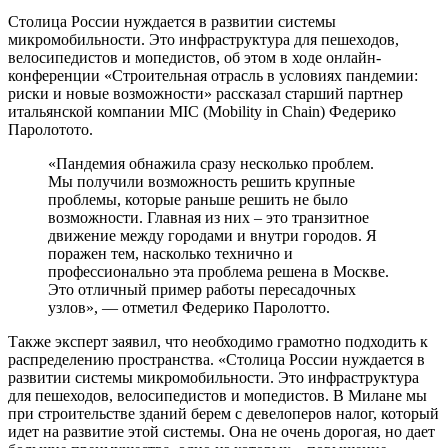
Столица России нуждается в развитии системы
микромобильности. Это инфраструктура для пешеходов,
велосипедистов и мопедистов, об этом в ходе онлайн-
конференции «Строительная отрасль в условиях пандемии:
риски и новые возможности» рассказал старший партнер
итальянской компании MIC (Mobility in Chain) Федерико
Паролотото.
«Пандемия обнажила сразу несколько проблем.
Мы получили возможность решить крупные
проблемы, которые раньше решить не было
возможности. Главная из них – это транзитное
движение между городами и внутри городов. Я
поражен тем, насколько технично и
профессионально эта проблема решена в Москве.
Это отличный пример работы пересадочных
узлов», — отметил Федерико Паролотто.
Также эксперт заявил, что необходимо грамотно подходить к
распределению пространства. «Столица России нуждается в
развитии системы микромобильности. Это инфраструктура
для пешеходов, велосипедистов и мопедистов. В Милане мы
при строительстве зданий берем с девелоперов налог, который
идет на развитие этой системы. Она не очень дорогая, но дает