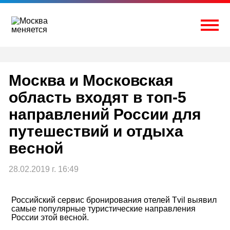
Перейти
к
содержимому
Togg
Москва и Московская
область входят в топ-5
направлений России для
путешествий и отдыха
весной
28.02.2019 г. 16:49
Российский сервис бронирования отелей Tvil выявил
самые популярные туристические направления
России этой весной.