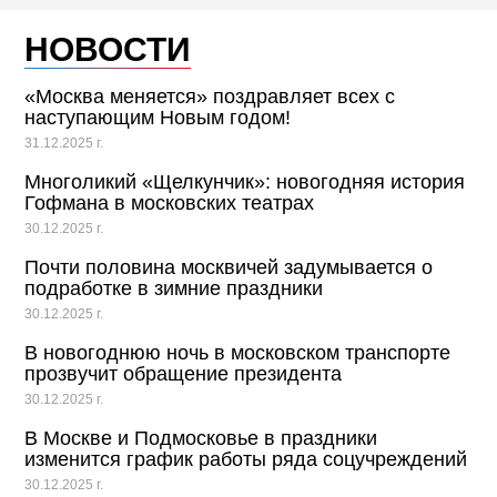
НОВОСТИ
«Москва меняется» поздравляет всех с
наступающим Новым годом!
31.12.2025 г.
Многоликий «Щелкунчик»: новогодняя история
Гофмана в московских театрах
30.12.2025 г.
Почти половина москвичей задумывается о
подработке в зимние праздники
30.12.2025 г.
В новогоднюю ночь в московском транспорте
прозвучит обращение президента
30.12.2025 г.
В Москве и Подмосковье в праздники
изменится график работы ряда соцучреждений
30.12.2025 г.