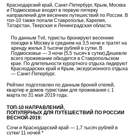
Краснодарский край, Санкт-Петербург, Крым, Москва
и Подмосковье входят в первую пятерку
направлений для весенних путешествий по России. В
топ-10 также попали Ставрополье, Карелия,
Татарстан, Тверская и Ленинградская области.
По данным Tvil, туристы бронируют весенние
поездки в Москву в среднем на 3,5 ночи и тратят на
аренду жилья 3 тысячи рублей в сутки. В
Подмосковье — 3 ночи (5,5 тысяч в сутки).Дешевле
всего проживание обходится в Ставропольском
крае. По длительности курортного отдыха лидируют
Краснодарских край и Крым, экскурсионного отдыха
— Санкт-Петербург.
Рейтинг подготовлен по данным броней отелей,
квартир и домов туристами для проживания с 1
марта по 31 мая 2019 года.
ТОП-10 НАПРАВЛЕНИЙ,
ПОПУЛЯРНЫХ ДЛЯ ПУТЕШЕСТВИЙ ПО РОССИИ
ВЕСНОЙ-2019:
Сочи и Краснодарский край — 1,7 тысяч рублей в
сутки/ 11 ночей *