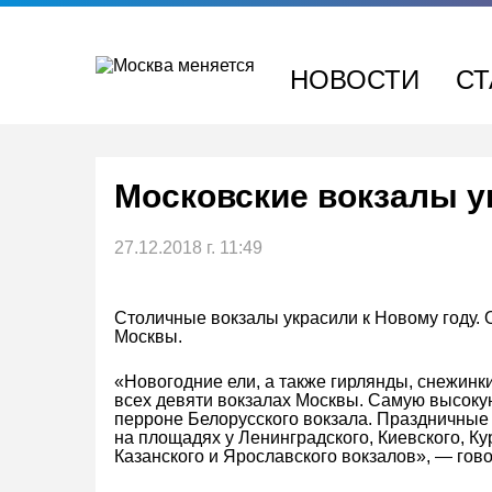
Перейти
к
содержимому
НОВОСТИ
СТ
Московские вокзалы у
27.12.2018 г. 11:49
Столичные вокзалы украсили к Новому году.
Москвы.
«Новогодние ели, а также гирлянды, снежинк
всех девяти вокзалах Москвы. Самую высоку
перроне Белорусского вокзала. Праздничные 
на площадях у Ленинградского, Киевского, Ку
Казанского и Ярославского вокзалов», — гов