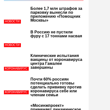
Более 1,7 млн штрафов за
парковку вынесли по
приложению «Помощник
Москвы»
НОВОСТИ
В Россию не пустили
фуру с 17 тоннами насвая
НОВОСТИ
Клинические испытания
вакцины от коронавируса
центра Гамалеи
завершены
КОРОНАВИРУС
Почти 60% россиян
потенциально готовы
сделать прививку против
коронавируса себе или
КОРОНАВИРУС
членам семьи
«Мосинжпроект»
применяет динамическое