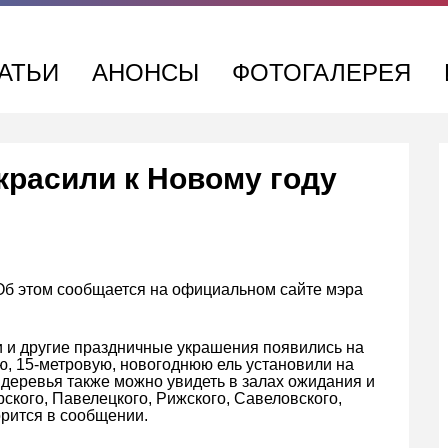
АТЬИ
АНОНСЫ
ФОТОГАЛЕРЕЯ
красили к Новому году
 Об этом сообщается на официальном сайте мэра
и и другие праздничные украшения появились на
ю, 15-метровую, новогоднюю ель установили на
деревья также можно увидеть в залах ожидания и
рского, Павелецкого, Рижского, Савеловского,
орится в сообщении.