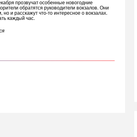
декабря прозвучат особенные новогодние
орители обратятся руководители вокзалов. Они
, но и расскажут что-то интересное о вокзалах.
ть каждый час.
ся
кте