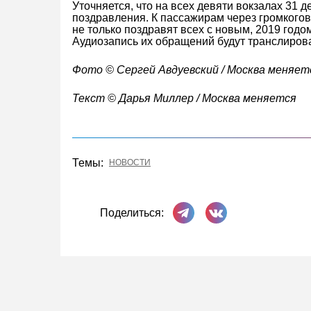
Уточняется, что на всех девяти вокзалах 31 
поздравления. К пассажирам через громкогов
не только поздравят всех с новым, 2019 годом
Аудиозапись их обращений будут транслирова
Фото © Cергей Авдуевский / Москва меняет
Текст © Дарья Миллер / Москва меняется
Темы:
НОВОСТИ
Поделиться в Телеграме
Поделиться ВКонта
Поделиться: