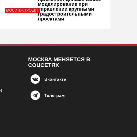
моделирование при
управлении крупными
МОСИНЖПРОЕКТ
градостроительными
проектами
МОСКВА МЕНЯЕТСЯ В
СОЦСЕТЯХ
Вконтакте
Я
Телеграм