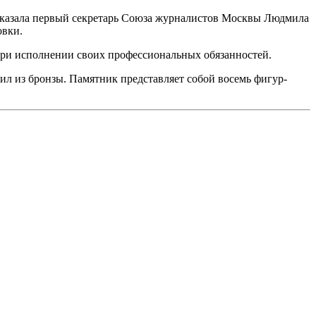
ссказала первый секретарь Союза журналистов Москвы Людмила
овки.
при исполнении своих профессиональных обязанностей.
л из бронзы. Памятник представляет собой восемь фигур-