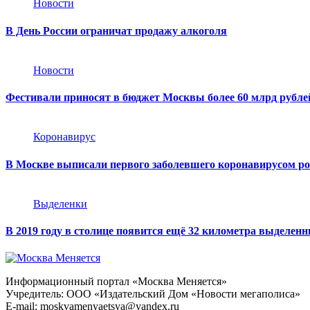
Новости
В День России ограничат продажу алкоголя
Новости
Фестивали приносят в бюджет Москвы более 60 млрд рубле
Коронавирус
В Москве выписали первого заболевшего коронавирусом р
Выделенки
В 2019 году в столице появится ещё 32 километра выделен
Информационный портал «Москва Меняется»
Учредитель: ООО «Издательский Дом «Новости мегаполиса»
E-mail: moskvamenyaetsya@yandex.ru