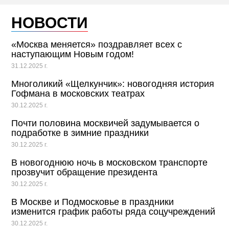
НОВОСТИ
«Москва меняется» поздравляет всех с
наступающим Новым годом!
31.12.2025 г.
Многоликий «Щелкунчик»: новогодняя история
Гофмана в московских театрах
30.12.2025 г.
Почти половина москвичей задумывается о
подработке в зимние праздники
30.12.2025 г.
В новогоднюю ночь в московском транспорте
прозвучит обращение президента
30.12.2025 г.
В Москве и Подмосковье в праздники
изменится график работы ряда соцучреждений
30.12.2025 г.