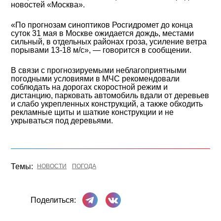
новостей «Москва».
«По прогнозам синоптиков Росгидромет до конца
суток 31 мая в Москве ожидается дождь, местами
сильный, в отдельных районах гроза, усиление ветра
порывами 13-18 м/с», — говорится в сообщении.
В связи с прогнозируемыми неблагоприятными
погодными условиями в МЧС рекомендовали
соблюдать на дорогах скоростной режим и
дистанцию, парковать автомобиль вдали от деревьев
и слабо укрепленных конструкций, а также обходить
рекламные щиты и шаткие конструкции и не
укрываться под деревьями.
Темы:
НОВОСТИ
ПОГОДА
Поделиться в Телеграме
Поделиться ВКонтакте
Поделиться: