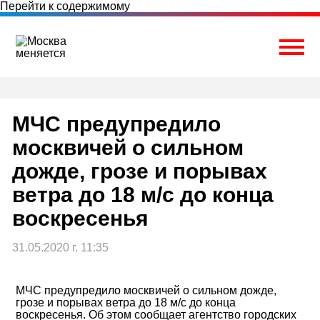
Перейти к содержимому
Togg
МЧС предупредило
москвичей о сильном
дожде, грозе и порывах
ветра до 18 м/c до конца
воскресенья
31.05.2020 г. 11:35
МЧС предупредило москвичей о сильном дожде,
грозе и порывах ветра до 18 м/c до конца
воскресенья. Об этом сообщает агентство городских