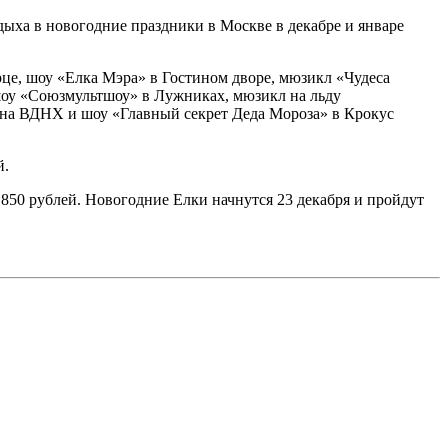
ыха в новогодние праздники в Москве в декабре и январе
це, шоу «Елка Мэра» в Гостином дворе, мюзикл «Чудеса
шоу «Союзмультшоу» в Лужниках, мюзикл на льду
на ВДНХ и шоу «Главный секрет Деда Мороза» в Крокус
й.
 850 рублей. Новогодние Елки начнутся 23 декабря и пройдут