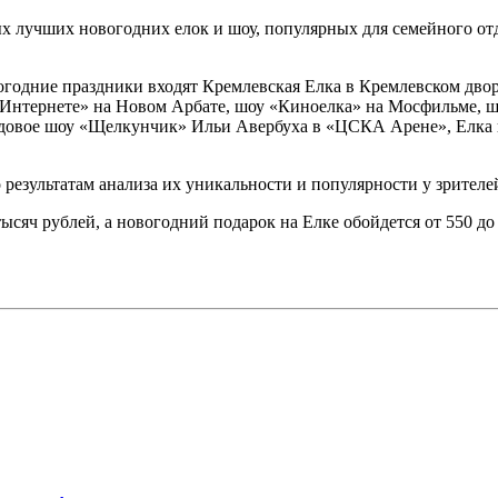
х лучших новогодних елок и шоу, популярных для семейного отд
огодние праздники входят Кремлевская Елка в Кремлевском двор
в Интернете» на Новом Арбате, шоу «Киноелка» на Мосфильме, 
едовое шоу «Щелкунчик» Ильи Авербуха в «ЦСКА Арене», Елка 
результатам анализа их уникальности и популярности у зрителе
ысяч рублей, а новогодний подарок на Елке обойдется от 550 до