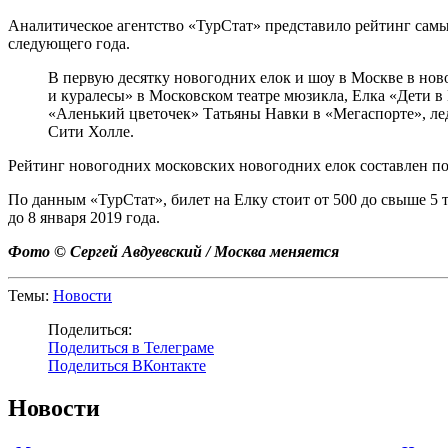
Аналитическое агентство «ТурСтат» представило рейтинг самы
следующего года.
В первую десятку новогодних елок и шоу в Москве в нов
и куралесы» в Московском театре мюзикла, Елка «Дети 
«Аленький цветочек» Татьяны Навки в «Мегаспорте», л
Сити Холле.
Рейтинг новогодних московских новогодних елок составлен по 
По данным «ТурСтат», билет на Елку стоит от 500 до свыше 5 т
до 8 января 2019 года.
Фото © Сергей Авдуевский / Москва меняется
Темы:
Новости
Поделиться:
Поделиться в Телеграме
Поделиться ВКонтакте
Новости