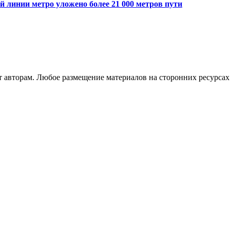
 линии метро уложено более 21 000 метров пути
авторам. Любое размещение материалов на сторонних ресурсах 