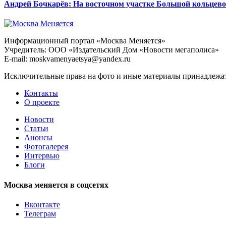
Андрей Бочкарёв: На восточном участке Большой кольцевой
Информационный портал «Москва Меняется»
Учредитель: ООО «Издательский Дом «Новости мегаполиса»
E-mail: moskvamenyaetsya@yandex.ru
Исключительные права на фото и иные материалы принадлежат 
Контакты
О проекте
Новости
Статьи
Анонсы
Фотогалерея
Интервью
Блоги
Москва меняется в соцсетях
Вконтакте
Телеграм