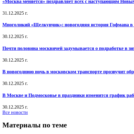
«Москва меняется» поздравляет всех с наступающим Новы
31.12.2025 г.
Многоликий «Щелкунчик»: новогодняя история Гофмана в 
30.12.2025 г.
Почти половина москвичей задумывается о подработке в з
30.12.2025 г.
В новогоднюю ночь в московском транспорте прозвучит об
30.12.2025 г.
В Москве и Подмосковье в праздники изменится график ра
30.12.2025 г.
Все новости
Материалы по теме