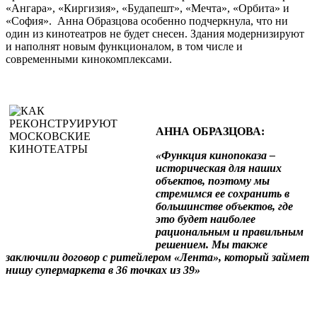
«Ангара», «Киргизия», «Будапешт», «Мечта», «Орбита» и
«София». Анна Образцова особенно подчеркнула, что ни
один из кинотеатров не будет снесен. Здания модернизируют
и наполнят новым функционалом, в том числе и
современными кинокомплексами.
АННА ОБРАЗЦОВА:
«Функция кинопоказа –
историческая для наших
объектов, поэтому мы
стремимся ее сохранить в
большинстве объектов, где
это будет наиболее
рациональным и правильным
решением. Мы также
заключили договор с ритейлером «Лента», который займет
нишу супермаркета в 36 точках из 39»