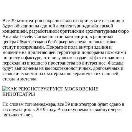
Все 39 кинотеатров сохранят свои исторические названия и
будут объединены единой архитектурно-дизайнерской
концепцией, разработанной британским архитектурным бюро
Amanda Levete. Согласно этой концепции, в районных
центрах будет создана безбарьерная среда, первые этажи
станут прозрачными. Покрытие пола внутри здания и
мощение на прилегающей территории подобраны похожими
по цвету и фактуре, что визуально создает эффект плавного
перехода из внешнего пространства во внутреннее. Фасады
будут выполнены из высокотехнологичных, долговечных и
экологически чистых материалов: керамических панелей,
стекла и металла.
По словам топ-менеджера, все 39 кинотеатров будет сдано в
эксплуатацию в 2019 году. А на окупаемость выйдут через
пять-шесть лет.