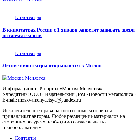
Кинотеатры
В кинотеатрах России с 1 января запретят запирать двери
во время сеансов
Кинотеатры
Летние кинотеатры открываются в Москве
Информационный портал «Москва Меняется»
Учредитель: ООО «Издательский Дом «Новости мегаполиса»
E-mail: moskvamenyaetsya@yandex.ru
Исключительные права на фото и иные материалы
принадлежат авторам. Любое размещение материалов на
сторонних ресурсах необходимо согласовывать с
правообладателям.
Контакты