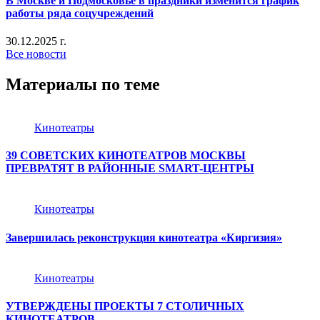
В Москве и Подмосковье в праздники изменится график
работы ряда соцучреждений
30.12.2025 г.
Все новости
Материалы по теме
Кинотеатры
39 СОВЕТСКИХ КИНОТЕАТРОВ МОСКВЫ
ПРЕВРАТЯТ В РАЙОННЫЕ SMART-ЦЕНТРЫ
Кинотеатры
Завершилась реконструкция кинотеатра «Киргизия»
Кинотеатры
УТВЕРЖДЕНЫ ПРОЕКТЫ 7 СТОЛИЧНЫХ
КИНОТЕАТРОВ