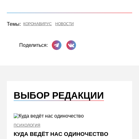
Темы:
КОРОНАВИРУС
НОВОСТИ
Поделиться в Телеграме
Поделиться ВКонтакте
Поделиться:
ВЫБОР РЕДАКЦИИ
ПСИХОЛОГИЯ
НЕДВИ
КУДА ВЕДЁТ НАС ОДИНОЧЕСТВО