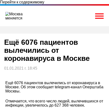
Перейти к содержимому
Togg
Ещё 6076 пациентов
вылечились от
коронавируса в Москве
01.01.2021 г. 18:45
Ещё 6076 пациентов вылечились от коронавируса в
Москве. Об этом сообщает telegram-канал Оперштаба
Москвы.
Отмечается, что всего число людей, вылечившихся от
инфекции, увеличилось до 627 368 человек.