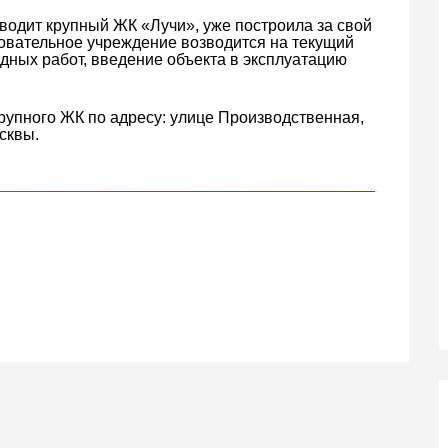
зводит крупный ЖК «Лучи», уже построила за свой
азовательное учреждение возводится на текущий
дных работ, введение объекта в эксплуатацию
крупного ЖК по адресу: улице Производственная,
сквы.
кте