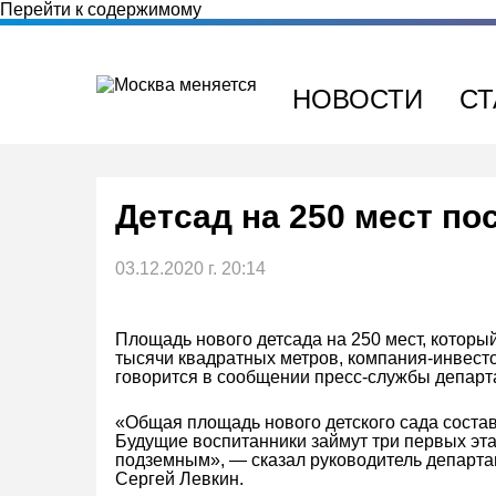
Перейти к содержимому
НОВОСТИ
СТ
Детсад на 250 мест по
03.12.2020 г. 20:14
Площадь нового детсада на 250 мест, который
тысячи квадратных метров, компания-инвесто
говорится в сообщении пресс-службы департ
«Общая площадь нового детского сада состав
Будущие воспитанники займут три первых эта
подземным», — сказал руководитель департа
Сергей Левкин.