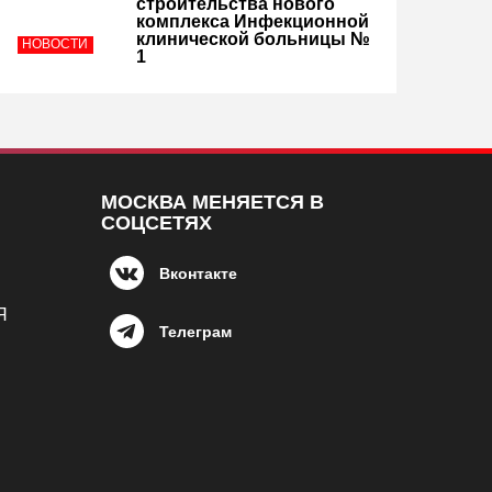
строительства нового
комплекса Инфекционной
клинической больницы №
НОВОСТИ
1
МОСКВА МЕНЯЕТСЯ В
СОЦСЕТЯХ
Вконтакте
Я
Телеграм