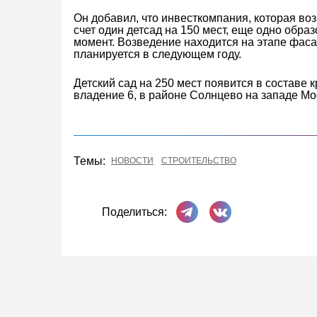
Он добавил, что инвесткомпания, которая во
счет один детсад на 150 мест, еще одно обр
момент. Возведение находится на этапе фаса
планируется в следующем году.
Детский сад на 250 мест появится в составе 
владение 6, в районе Солнцево на западе Мо
Темы:
НОВОСТИ
СТРОИТЕЛЬСТВО
Поделиться в Телеграме
Поделиться ВКонта
Поделиться: