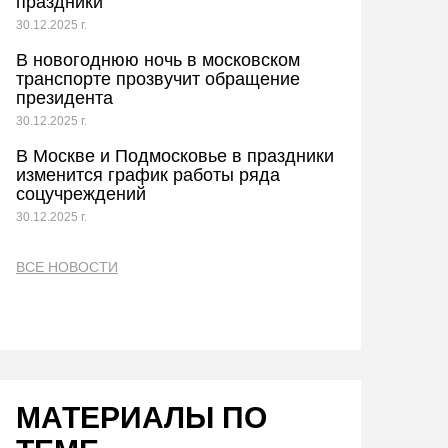
праздники
30.12.2025 г.
В новогоднюю ночь в московском
транспорте прозвучит обращение
президента
30.12.2025 г.
В Москве и Подмосковье в праздники
изменится график работы ряда
соцучреждений
30.12.2025 г.
ВСЕ НОВОСТИ
МАТЕРИАЛЫ ПО