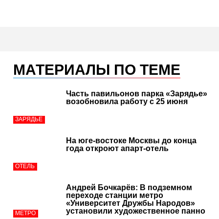
МАТЕРИАЛЫ ПО ТЕМЕ
Часть павильонов парка «Зарядье»
возобновила работу с 25 июня
ЗАРЯДЬЕ
На юге-востоке Москвы до конца
года откроют апарт-отель
ОТЕЛЬ
Андрей Бочкарёв: В подземном
переходе станции метро
«Университет Дружбы Народов»
установили художественное панно
МЕТРО