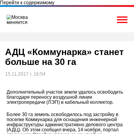
Перейти к содержимому
Togg
АДЦ «Коммунарка» станет
больше на 30 га
15.11.2017 г. 16:54
Дополнительный участок земли удалось освободить
благодаря переносу воздушной линии
электропередачи (ЛЭП) в кабельный коллектор.
Более 30 га земель освободилось под застройку в
поселке Коммунарка для оснащения инженерной
инфраструктуры административно делового центра
(АДЦ). Об этом сообщил вчера, 14 ноября, портал