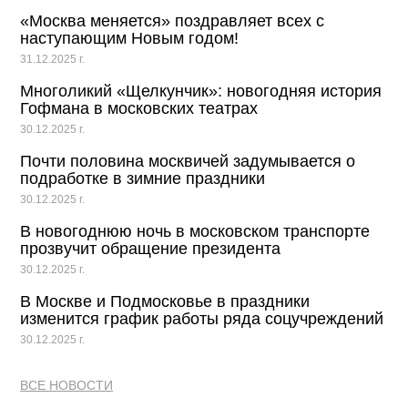
«Москва меняется» поздравляет всех с
наступающим Новым годом!
31.12.2025 г.
Многоликий «Щелкунчик»: новогодняя история
Гофмана в московских театрах
30.12.2025 г.
Почти половина москвичей задумывается о
подработке в зимние праздники
30.12.2025 г.
В новогоднюю ночь в московском транспорте
прозвучит обращение президента
30.12.2025 г.
В Москве и Подмосковье в праздники
изменится график работы ряда соцучреждений
30.12.2025 г.
ВСЕ НОВОСТИ