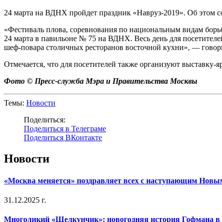
24 марта на ВДНХ пройдет праздник «Навруз-2019». Об этом 
«Фестиваль плова, соревнования по национальным видам борьбы
24 марта в павильоне № 75 на ВДНХ. Весь день для посетител
шеф-повара столичных ресторанов восточной кухни», — говор
Отмечается, что для посетителей также организуют выставку-я
Фото © Пресс-служба Мэра и Правительства Москвы
Темы:
Новости
Поделиться:
Поделиться в Телеграме
Поделиться ВКонтакте
Новости
«Москва меняется» поздравляет всех с наступающим Новы
31.12.2025 г.
Многоликий «Щелкунчик»: новогодняя история Гофмана в 