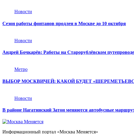
Новости
Сезон работы фонтанов продлен в Москве до 10 октября
Новости
Андрей Бочкарёв: Работы на Старорублёвском путепровод
Метро
ВЫБОР МОСКВИЧЕЙ: КАКОЙ БУДЕТ «ШЕРЕМЕТЬЕВ
Новости
В районе Нагатинский Затон меняются автобусные маршр
Информационный портал «Москва Меняется»