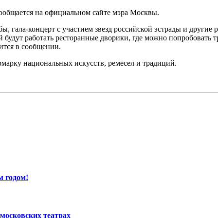
сообщается на официальном сайте мэра Москвы.
, гала-концерт с участием звезд российской эстрады и другие 
ей будут работать ресторанные дворики, где можно попробовать
ится в сообщении.
рмарку национальных искусств, ремесел и традиций.
м годом!
московских театрах