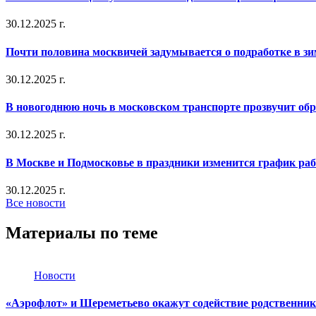
30.12.2025 г.
Почти половина москвичей задумывается о подработке в з
30.12.2025 г.
В новогоднюю ночь в московском транспорте прозвучит об
30.12.2025 г.
В Москве и Подмосковье в праздники изменится график ра
30.12.2025 г.
Все новости
Материалы по теме
Новости
«Аэрофлот» и Шереметьево окажут содействие родственни