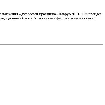
развлечения ждут гостей праздника «Навруз-2019». Он пройдет
 традиционные блюда. Участниками фестиваля плова станут