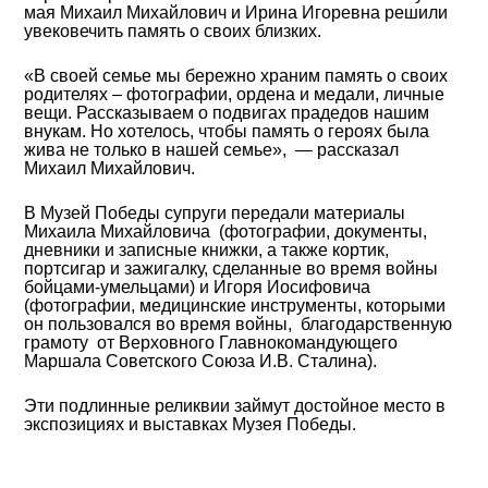
мая Михаил Михайлович и Ирина Игоревна решили
увековечить память о своих близких.
«В своей семье мы бережно храним память о своих
родителях – фотографии, ордена и медали, личные
вещи. Рассказываем о подвигах прадедов нашим
внукам. Но хотелось, чтобы память о героях была
жива не только в нашей семье», — рассказал
Михаил Михайлович.
В Музей Победы супруги передали материалы
Михаила Михайловича (фотографии, документы,
дневники и записные книжки, а также кортик,
портсигар и зажигалку, сделанные во время войны
бойцами-умельцами) и Игоря Иосифовича
(фотографии, медицинские инструменты, которыми
он пользовался во время войны, благодарственную
грамоту от Верховного Главнокомандующего
Маршала Советского Союза И.В. Сталина).
Эти подлинные реликвии займут достойное место в
экспозициях и выставках Музея Победы.