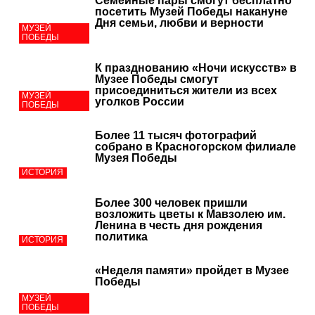
Семейные пары смогут бесплатно
посетить Музей Победы накануне
Дня семьи, любви и верности
МУЗЕЙ
ПОБЕДЫ
К празднованию «Ночи искусств» в
Музее Победы смогут
присоединиться жители из всех
МУЗЕЙ
уголков России
ПОБЕДЫ
Более 11 тысяч фотографий
собрано в Красногорском филиале
Музея Победы
ИСТОРИЯ
Более 300 человек пришли
возложить цветы к Мавзолею им.
Ленина в честь дня рождения
политика
ИСТОРИЯ
«Неделя памяти» пройдет в Музее
Победы
МУЗЕЙ
ПОБЕДЫ