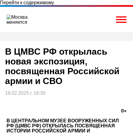
Перейти к содержимому
Togg
В ЦМВС РФ открылась
новая экспозиция,
посвященная Российской
армии и СВО
19.02.2025 г. 16:30
0+
В ЦЕНТРАЛЬНОМ МУЗЕЕ ВООРУЖЕННЫХ СИЛ
РФ (ЦМВС РФ) ОТКРЫЛАСЬ ПОСВЯЩЕННАЯ
ИСТОРИИ РОССИЙСКОЙ АРМИИ И