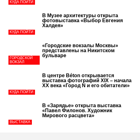
КУДА ПОЙТИ
В Музее архитектуры открыта
фотовыставка «Выбор Евгения
Халдея»
КУДА ПОЙТИ
«Городские вокзалы Москвы»
представлены на Никитском
бульваре
ГОРОДСКОЙ
ВОКЗАЛ
В центре Béton открывается
выставка фотографий XIX – начала
XX века «Город N и его обитатели»
КУДА ПОЙТИ
В «Зарядье» открыта выставка
«Павел Филонов. Художник
Мирового расцвета»
ВЫСТАВКА