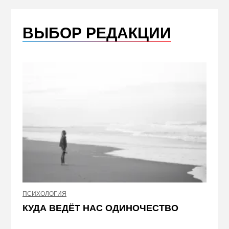
ВЫБОР РЕДАКЦИИ
НЕДВИ
ЖЕЛ
КВА
ПРИ
ПСИХОЛОГИЯ
КУДА ВЕДЁТ НАС ОДИНОЧЕСТВО