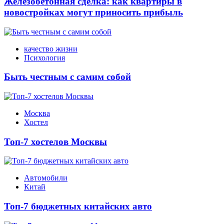
Железобетонная сделка: как квартиры в
новостройках могут приносить прибыль
качество жизни
Психология
Быть честным с самим собой
Москва
Хостел
Топ-7 хостелов Москвы
Автомобили
Китай
Топ-7 бюджетных китайских авто