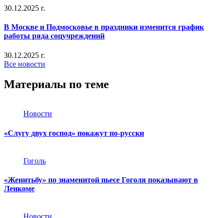
30.12.2025 г.
В Москве и Подмосковье в праздники изменится график
работы ряда соцучреждений
30.12.2025 г.
Все новости
Материалы по теме
Новости
«Слугу двух господ» покажут по-русски
Гоголь
«Женитьбу» по знаменитой пьесе Гоголя показывают в
Ленкоме
Новости