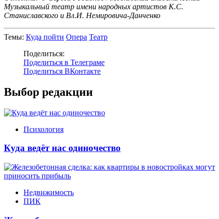
Музыкальный театр имени народных артистов К.С.
Станиславского и Вл.И. Немировича-Данченко
Темы:
Куда пойти
Опера
Театр
Поделиться:
Поделиться в Телеграме
Поделиться ВКонтакте
Выбор редакции
Психология
Куда ведёт нас одиночество
Недвижимость
ПИК