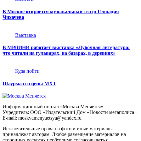
В Москве откроется музыкальный театр Геннадия
Чихачева
Выставка
В МРЛИНИ работает выставка «Лубочная литература:
что читали на гульварах, на базарах, в деревнях»
Куда пойти
Шаурма со сцены МХТ
Информационный портал «Москва Меняется»
Учредитель: ООО «Издательский Дом «Новости мегаполиса»
E-mail: moskvamenyaetsya@yandex.ru
Исключительные права на фото и иные материалы
принадлежат авторам. Любое размещение материалов на
сторонних ресурсах необходимо согласовывать с