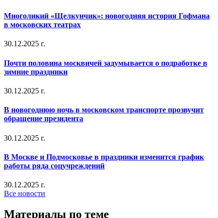
Многоликий «Щелкунчик»: новогодняя история Гофмана
в московских театрах
30.12.2025 г.
Почти половина москвичей задумывается о подработке в
зимние праздники
30.12.2025 г.
В новогоднюю ночь в московском транспорте прозвучит
обращение президента
30.12.2025 г.
В Москве и Подмосковье в праздники изменится график
работы ряда соцучреждений
30.12.2025 г.
Все новости
Материалы по теме