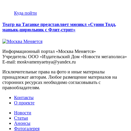
Куда пойти
Театр на Таганке представляет мюзикл «Суини Тодд,
маньяк-цирюльник с Флит-стрит»
Информационный портал «Москва Меняется»
Учредитель: ООО «Издательский Дом «Новости мегаполиса»
E-mail: moskvamenyaetsya@yandex.ru
Исключительные права на фото и иные материалы
принадлежат авторам. Любое размещение материалов на
сторонних ресурсах необходимо согласовывать с
правообладателям.
Контакты
О проекте
Новости
Статьи
Анонсы
Фотогалерея