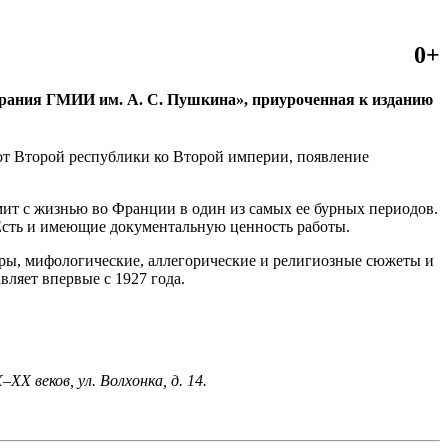
0+
брания ГМИИ им. А. С. Пушкина», приуроченная к изданию
 от Второй республики ко Второй империи, появление
мит с жизнью во Франции в один из самых ее бурных периодов.
Есть и имеющие документальную ценность работы.
ры, мифологические, аллегорические и религиозные сюжеты и
вляет впервые с 1927 года.
X веков, ул. Волхонка, д. 14.