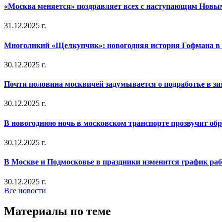
«Москва меняется» поздравляет всех с наступающим Новы
31.12.2025 г.
Многоликий «Щелкунчик»: новогодняя история Гофмана в 
30.12.2025 г.
Почти половина москвичей задумывается о подработке в з
30.12.2025 г.
В новогоднюю ночь в московском транспорте прозвучит об
30.12.2025 г.
В Москве и Подмосковье в праздники изменится график ра
30.12.2025 г.
Все новости
Материалы по теме