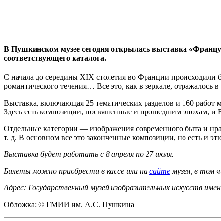
В Пушкинском музее сегодня открылась выставка «Францу
соответствующего каталога.
С начала до середины XIX столетия во Франции происходили б
романтического течения… Все это, как в зеркале, отражалось в 
Выставка, включающая 25 тематических разделов и 160 работ 
Здесь есть композиции, посвященные и прошедшим эпохам, и 
Отдельные категории — изображения современного быта и нра
т. д. В основном все это законченные композиции, но есть и э
Выставка будет работать с 8 апреля по 27 июля.
Билеты можно приобрести в кассе или на
сайте
музея, в том 
Адрес: Государственный музей изобразительных искусств имени 
Обложка: © ГМИИ им. А.С. Пушкина