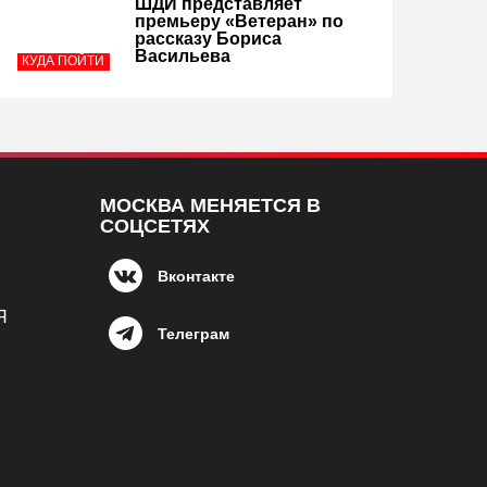
ШДИ представляет
премьеру «Ветеран» по
рассказу Бориса
Васильева
КУДА ПОЙТИ
МОСКВА МЕНЯЕТСЯ В
СОЦСЕТЯХ
Вконтакте
Я
Телеграм