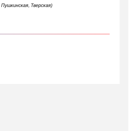
, Пушкинская, Тверская)
кте