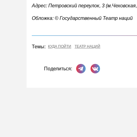
Адрес: Петровский переулок, 3 (м.Чеховская
Обложка: © Государственный Театр наций
Темы:
КУДА ПОЙТИ
ТЕАТР НАЦИЙ
Поделиться в Телеграме
Поделиться ВКонта
Поделиться: