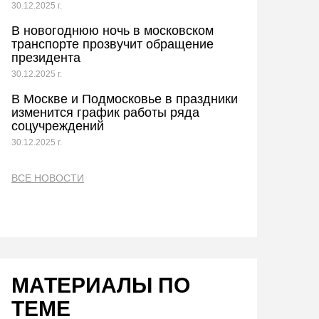
30.12.2025 г.
В новогоднюю ночь в московском
транспорте прозвучит обращение
президента
30.12.2025 г.
В Москве и Подмосковье в праздники
изменится график работы ряда
соцучреждений
30.12.2025 г.
ВСЕ НОВОСТИ
МАТЕРИАЛЫ ПО
ТЕМЕ