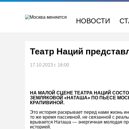
Перейти
к
содержимому
НОВОСТИ
СТ
Театр Наций представ
17.10.2023 г. 16:00
НА МАЛОЙ СЦЕНЕ ТЕАТРА НАЦИЙ СОСТ
ЗЕМЛЯКОВОЙ «НАТАША» ПО ПЬЕСЕ МОС
КРАПИВИНОЙ.
Это история раскрывает перед нами жизнь ин
то же время пассивной, не связанной с реал
врывается Наташа — энергичная молодая пр
историей.