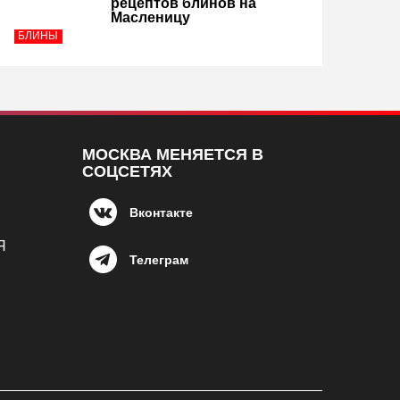
рецептов блинов на
Масленицу
БЛИНЫ
МОСКВА МЕНЯЕТСЯ В
СОЦСЕТЯХ
Вконтакте
Я
Телеграм