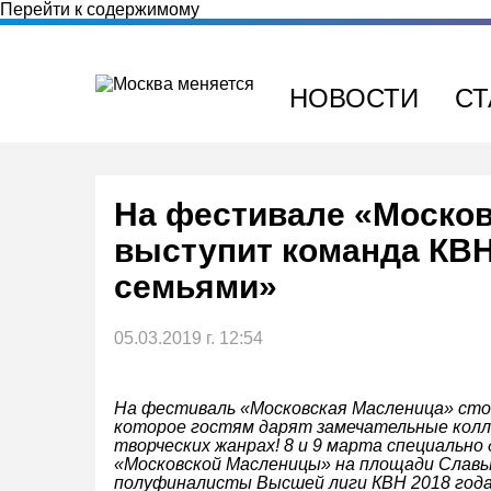
Перейти к содержимому
НОВОСТИ
СТ
На фестивале «Моско
выступит команда КВ
семьями»
05.03.2019 г. 12:54
На фестиваль «Московская Масленица» сто
которое гостям дарят замечательные кол
творческих жанрах! 8 и 9 марта специально
«Московской Масленицы»
на площади Славы
полуфиналисты Высшей лиги КВН 2018 года