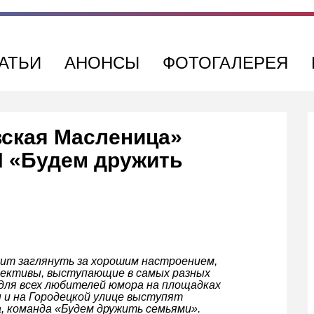
АТЬИ
АНОНСЫ
ФОТОГАЛЕРЕЯ
вская Масленица»
Н «Будем дружить
ит заглянуть за хорошим настроением,
лективы, выступающие в самых разных
 для всех любителей юмора на площадках
 и на Городецкой улице выступят
, команда «Будем дружить семьями».