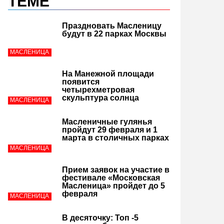
ТЕМЕ
Праздновать Масленицу
будут в 22 парках Москвы
МАСЛЕНИЦА
На Манежной площади
появится
четырехметровая
скульптура солнца
МАСЛЕНИЦА
Масленичные гулянья
пройдут 29 февраля и 1
марта в столичных парках
МАСЛЕНИЦА
Прием заявок на участие в
фестивале «Московская
Масленица» пройдет до 5
февраля
МАСЛЕНИЦА
В десяточку: Топ -5