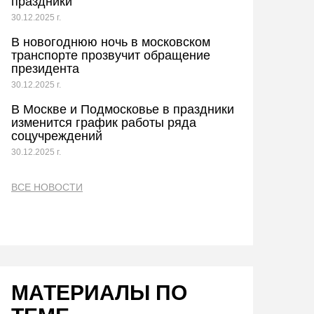
праздники
30.12.2025 г.
В новогоднюю ночь в московском
транспорте прозвучит обращение
президента
30.12.2025 г.
В Москве и Подмосковье в праздники
изменится график работы ряда
соцучреждений
30.12.2025 г.
ВСЕ НОВОСТИ
МАТЕРИАЛЫ ПО