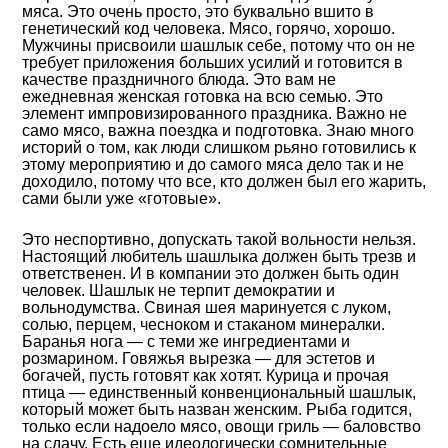
мяса. Это очень просто, это буквально вшито в
генетический код человека. Мясо, горячо, хорошо.
Мужчины присвоили шашлык себе, потому что он не
требует приложения больших усилий и готовится в
качестве праздничного блюда. Это вам не
ежедневная женская готовка на всю семью. Это
элемент импровизированного праздника. Важно не
само мясо, важна поездка и подготовка. Знаю много
историй о том, как люди слишком рьяно готовились к
этому мероприятию и до самого мяса дело так и не
доходило, потому что все, кто должен был его жарить,
сами были уже «готовые».
Это неспортивно, допускать такой вольности нельзя.
Настоящий любитель шашлыка должен быть трезв и
ответственен. И в компании это должен быть один
человек. Шашлык не терпит демократии и
вольнодумства. Свиная шея маринуется с луком,
солью, перцем, чесноком и стаканом минералки.
Баранья нога — с теми же ингредиентами и
розмарином. Говяжья вырезка — для эстетов и
богачей, пусть готовят как хотят. Курица и прочая
птица — единственный конвенциональный шашлык,
который может быть назван женским. Рыба годится,
только если надоело мясо, овощи гриль — баловство
на сдачу. Есть еще идеологически сомнительные