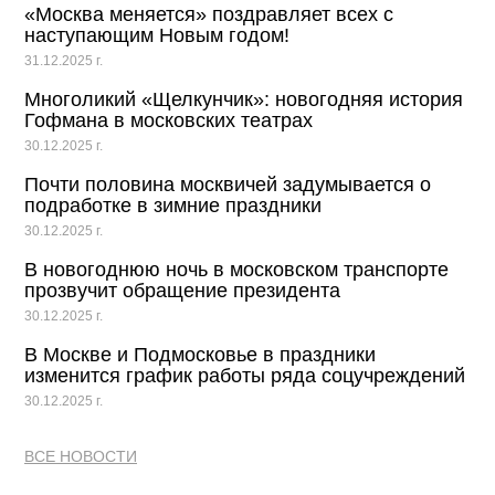
«Москва меняется» поздравляет всех с
наступающим Новым годом!
31.12.2025 г.
Многоликий «Щелкунчик»: новогодняя история
Гофмана в московских театрах
30.12.2025 г.
Почти половина москвичей задумывается о
подработке в зимние праздники
30.12.2025 г.
В новогоднюю ночь в московском транспорте
прозвучит обращение президента
30.12.2025 г.
В Москве и Подмосковье в праздники
изменится график работы ряда соцучреждений
30.12.2025 г.
ВСЕ НОВОСТИ