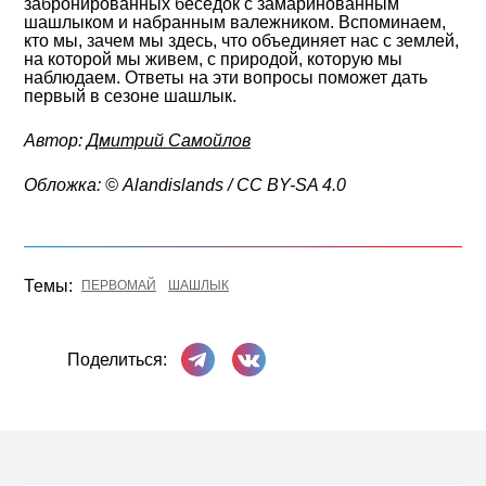
забронированных беседок с замаринованным
шашлыком и набранным валежником. Вспоминаем,
кто мы, зачем мы здесь, что объединяет нас с землей,
на которой мы живем, с природой, которую мы
наблюдаем. Ответы на эти вопросы поможет дать
первый в сезоне шашлык.
Автор:
Дмитрий Самойлов
Обложка: ©
Alandislands / CC BY-SA 4.0
Темы:
ПЕРВОМАЙ
ШАШЛЫК
Поделиться в Телеграме
Поделиться ВКонтакте
Поделиться: